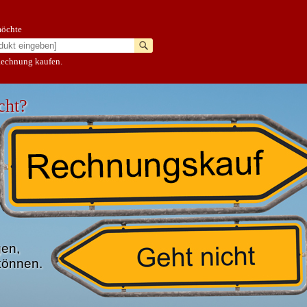
möchte
Rechnung kaufen.
cht?
gen,
können.