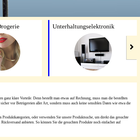
rogerie
Unterhaltungselektronik
n ganz klare Vorteile. Denn bestellt man etwas auf Rechnung, muss man die bestellten
n sicher vor Betrügereien aller Art, sondern muss auch keine sensiblen Daten wie etwa die
n Produktkategorien, oder verwenden Sie unsere Produktsuche, um direkt das gesuchte
en Rückversand anbieten. So können Sie die gesuchten Produkte noch einfacher auf