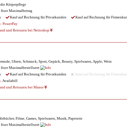
 die Körperpflege
 fixer Maximalbetrag
n
Kauf auf Rechnung für Privatkunden
Kauf auf Rechnung für Firmenku
n:
PowerPay
sand und Retouren bei Nettoshop
rmode, Uhren, Schmuck, Sport, Gepäck, Beauty, Spielwaren, Apple, Wein
 fixer Maximalbestellwert
n
Kauf auf Rechnung für Privatkunden
Kauf auf Rechnung für Firmenku
n:
Availabill
sand und Retouren bei Manor
örbücher, Filme, Games, Spielwaren, Musik, Papeterie
 fixer Maximalbestellwert