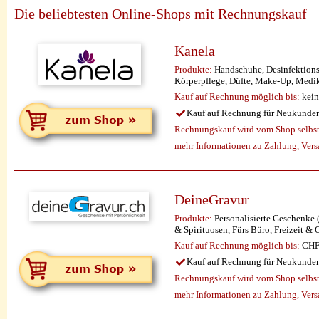
Die beliebtesten Online-Shops mit Rechnungskauf
Kanela
Produkte:
Handschuhe, Desinfektionsm
Körperpflege, Düfte, Make-Up, Medika
Kauf auf Rechnung möglich
bis:
kein
Kauf auf Rechnung für Neukunde
Rechnungskauf wird vom Shop selbst 
mehr Informationen zu Zahlung, Ver
DeineGravur
Produkte:
Personalisierte Geschenke
& Spirituosen, Fürs Büro, Freizeit 
Kauf auf Rechnung möglich
bis:
CHF 
Kauf auf Rechnung für Neukunde
Rechnungskauf wird vom Shop selbst 
mehr Informationen zu Zahlung, Ver