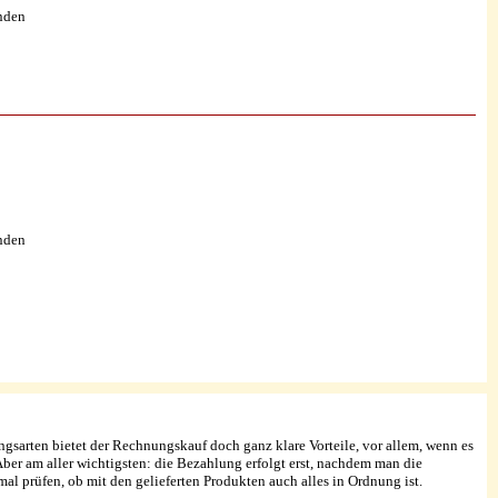
nden
nden
sarten bietet der Rechnungskauf doch ganz klare Vorteile, vor allem, wenn es
r am aller wichtigsten: die Bezahlung erfolgt erst, nachdem man die
l prüfen, ob mit den gelieferten Produkten auch alles in Ordnung ist.