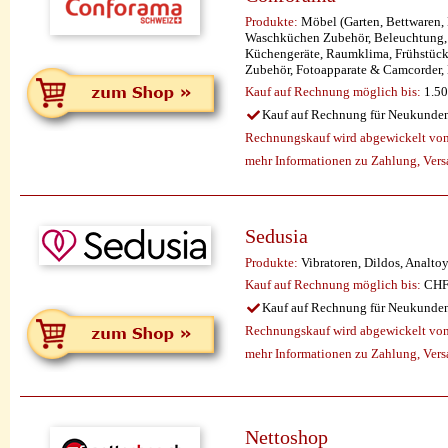
Produkte:
Möbel (Garten, Bettwaren,
Waschküchen Zubehör, Beleuchtung, D
Küchengeräte, Raumklima, Frühstück,
Zubehör, Fotoapparate & Camcorder
Kauf auf Rechnung möglich
bis:
1.50
Kauf auf Rechnung für Neukunde
Rechnungskauf wird abgewickelt vo
mehr Informationen zu Zahlung, Ver
Sedusia
Produkte:
Vibratoren, Dildos, Analto
Kauf auf Rechnung möglich
bis:
CHF 
Kauf auf Rechnung für Neukunde
Rechnungskauf wird abgewickelt vo
mehr Informationen zu Zahlung, Ver
Nettoshop