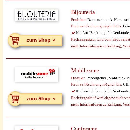
Bijouteria
Produkte:
Damenschmuck, Herrenschm
Kauf auf Rechnung möglich
bis:
kein
Kauf auf Rechnung für Neukunde
Rechnungskauf wird vom Shop selbst 
mehr Informationen zu Zahlung, Vers
Mobilezone
Produkte:
Mobilgeräte, Mobilfunk-Ab
Kauf auf Rechnung möglich
bis:
CHF
Kauf auf Rechnung für Neukunde
Rechnungskauf wird abgewickelt vo
mehr Informationen zu Zahlung, Ver
Conforama