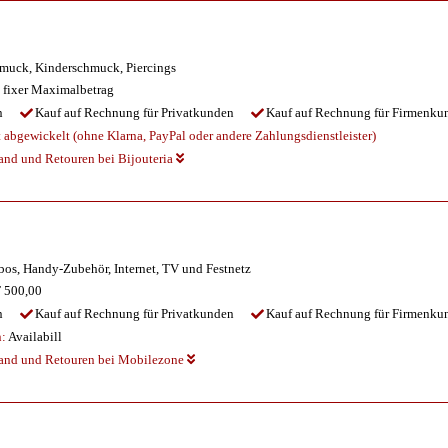
uck, Kinderschmuck, Piercings
 fixer Maximalbetrag
n
Kauf auf Rechnung für Privatkunden
Kauf auf Rechnung für Firmenku
abgewickelt (ohne Klarna, PayPal oder andere Zahlungsdienstleister)
and und Retouren bei Bijouteria
os, Handy-Zubehör, Internet, TV und Festnetz
 500,00
n
Kauf auf Rechnung für Privatkunden
Kauf auf Rechnung für Firmenku
n:
Availabill
sand und Retouren bei Mobilezone