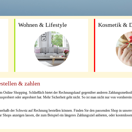
Wohnen & Lifestyle
Kosmetik & D
estellen & zahlen
eim Online Shopping. Schließlich bietet der Rechnungskauf gegenüber anderen Zahlungsmethode
usprobiert oder anprobiert hat. Mehr Sicherheit geht nicht. So ist man nicht nur von vornherei
nerhalb der Schweiz auf Rechnung bestellen können. Finden Sie den passenden Shop in unsere
ur Shops anzeigen lassen, die zum Beispiel ein längeres Zahlungsziel anbieten, oder kostenlos