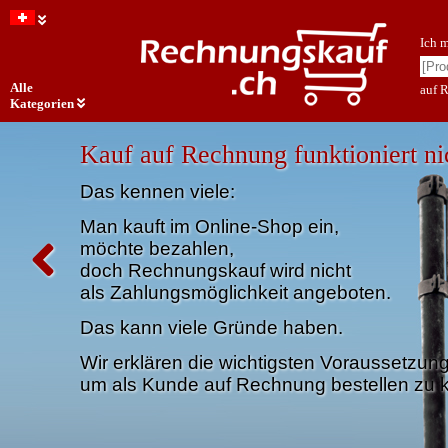
Ich 
Alle
auf 
Kategorien
Kauf auf Rechnung funktioniert ni
Das kennen viele:
Man kauft im Online-Shop ein,
möchte bezahlen,
doch Rechnungskauf wird nicht
als Zahlungsmöglichkeit angeboten.
Das kann viele Gründe haben.
Wir erklären die wichtigsten Voraussetzun
um als Kunde auf Rechnung bestellen zu 