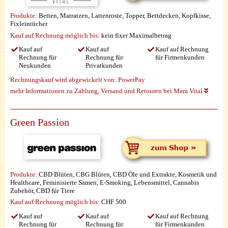
Produkte:
Betten, Matratzen, Lattenroste, Topper, Bettdecken, Kopfkisse,
Fixleintücher
Kauf auf Rechnung möglich
bis:
kein fixer Maximalbetrag
Kauf auf
Kauf auf
Kauf auf Rechnung
Rechnung für
Rechnung für
für Firmenkunden
Neukunden
Privatkunden
Rechnungskauf wird abgewickelt von:
PowerPay
mehr Informationen zu Zahlung, Versand und Retouren bei Mara Vital
Green Passion
Produkte:
CBD Blüten, CBG Blüten, CBD Öle und Extrakte, Kosmetik und
Healthcare, Feminisierte Samen, E-Smoking, Lebensmittel, Cannabis
Zubehör, CBD für Tiere
Kauf auf Rechnung möglich
bis:
CHF 500
Kauf auf
Kauf auf
Kauf auf Rechnung
Rechnung für
Rechnung für
für Firmenkunden