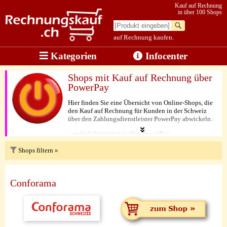
Kauf auf Rechnung
in über 100 Shops
auf Rechnung kaufen.
Kategorien
Infocenter
Shops mit Kauf auf Rechnung über
PowerPay
Hier finden Sie eine Übersicht von Online-Shops, die
den Kauf auf Rechnung für Kunden in der Schweiz
über den Zahlungsdienstleister PowerPay abwickeln.
» mehr Informationen über PowerPay
Shops filtern »
Conforama