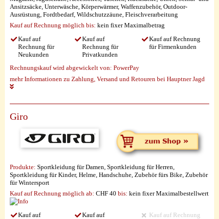
Ansitzsäcke, Unterwäsche, Körperwärmer, Waffenzubehör, Outdoor-
Ausrüstung, Fordtbedarf, Wildschutzzäune, Fleischverarbeitung
Kauf auf Rechnung möglich
bis:
kein fixer Maximalbetrag
Kauf auf
Kauf auf
Kauf auf Rechnung
Rechnung für
Rechnung für
für Firmenkunden
Neukunden
Privatkunden
Rechnungskauf wird abgewickelt von:
PowerPay
mehr Informationen zu Zahlung, Versand und Retouren bei Hauptner Jagd
Giro
Produkte:
Sportkleidung für Damen, Sportkleidung für Herren,
Sportkleidung für Kinder, Helme, Handschuhe, Zubehör fürs Bike, Zubehör
für Wintersport
Kauf auf Rechnung möglich
ab:
CHF 40
bis:
kein fixer Maximalbestellwert
Kauf auf
Kauf auf
Kauf auf Rechnung