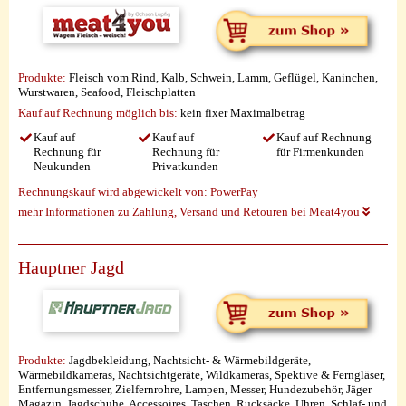
Produkte:
Fleisch vom Rind, Kalb, Schwein, Lamm, Geflügel, Kaninchen,
Wurstwaren, Seafood, Fleischplatten
Kauf auf Rechnung möglich
bis:
kein fixer Maximalbetrag
Kauf auf
Kauf auf
Kauf auf Rechnung
Rechnung für
Rechnung für
für Firmenkunden
Neukunden
Privatkunden
Rechnungskauf wird abgewickelt von:
PowerPay
mehr Informationen zu Zahlung, Versand und Retouren bei Meat4you
Hauptner Jagd
Produkte:
Jagdbekleidung, Nachtsicht- & Wärmebildgeräte,
Wärmebildkameras, Nachtsichtgeräte, Wildkameras, Spektive & Ferngläser,
Entfernungsmesser, Zielfernrohre, Lampen, Messer, Hundezubehör, Jäger
Magazin, Jagdschuhe, Accessoires, Taschen, Rucksäcke, Uhren, Schlaf- und