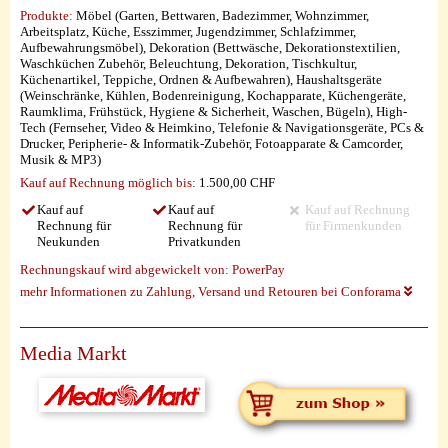
Produkte:
Möbel (Garten, Bettwaren, Badezimmer, Wohnzimmer,
Arbeitsplatz, Küche, Esszimmer, Jugendzimmer, Schlafzimmer,
Aufbewahrungsmöbel), Dekoration (Bettwäsche, Dekorationstextilien,
Waschküchen Zubehör, Beleuchtung, Dekoration, Tischkultur,
Küchenartikel, Teppiche, Ordnen & Aufbewahren), Haushaltsgeräte
(Weinschränke, Kühlen, Bodenreinigung, Kochapparate, Küchengeräte,
Raumklima, Frühstück, Hygiene & Sicherheit, Waschen, Bügeln), High-
Tech (Fernseher, Video & Heimkino, Telefonie & Navigationsgeräte, PCs &
Drucker, Peripherie- & Informatik-Zubehör, Fotoapparate & Camcorder,
Musik & MP3)
Kauf auf Rechnung möglich
bis:
1.500,00 CHF
Kauf auf
Kauf auf
Kauf auf Rechnung
Rechnung für
Rechnung für
für Firmenkunden
Neukunden
Privatkunden
Rechnungskauf wird abgewickelt von:
PowerPay
mehr Informationen zu Zahlung, Versand und Retouren bei Conforama
Media Markt