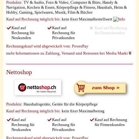
Produkte:
TV & Audio, Foto & Video, Computer & Büro, Handy &
Navigation, Kochen & Essen, Körperpflege & Fitness, Haushalt, Heim &
Hobby, Gaming, Spielwaren, Musik, Film & Bücher
Kauf auf Rechnung möglich
bis:
kein fixer Maximalbestellwert
Kauf auf
Kauf auf
Kauf auf Rechnung
Rechnung für
Rechnung für
für Firmenkunden
Neukunden
Privatkunden
Rechnungskauf wird abgewickelt von:
PowerPay
mehr Informationen zu Zahlung, Versand und Retouren bei Media Markt
Nettoshop
Produkte:
Haushaltsgeräte, Geräte für die Körperpflege
Kauf auf Rechnung möglich
bis:
kein fixer Maximalbetrag
Kauf auf
Kauf auf
Kauf auf Rechnung
Rechnung für
Rechnung für
für Firmenkunden
Neukunden
Privatkunden
Rechnungskauf wird abgewickelt von:
PowerPay