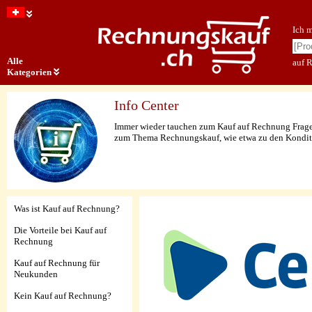
Ich 
Alle
auf 
Kategorien
Info Center
Immer wieder tauchen zum Kauf auf Rechnung Fragen a
zum Thema Rechnungskauf, wie etwa zu den Konditio
Was ist Kauf auf Rechnung?
Die Vorteile bei Kauf auf
Rechnung
Kauf auf Rechnung für
Neukunden
Kein Kauf auf Rechnung?