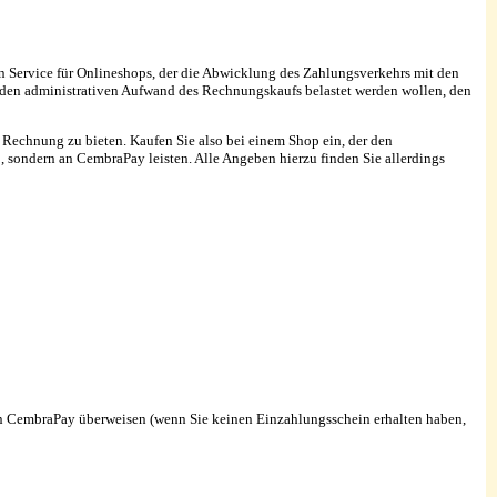
n Service für Onlineshops, der die Abwicklung des Zahlungsverkehrs mit den
d den administrativen Aufwand des Rechnungskaufs belastet werden wollen, den
 Rechnung zu bieten. Kaufen Sie also bei einem Shop ein, der den
sondern an CembraPay leisten. Alle Angeben hierzu finden Sie allerdings
an CembraPay überweisen (wenn Sie keinen Einzahlungsschein erhalten haben,