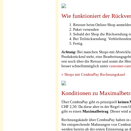
Wie funktioniert der Rückv
Retoure beim Online-Shop anmelden
Paket versenden
Sobald der Shop die Rücksendung er
Bei Teilrücksendung: Verbleibende
Fertig
Achtung:
Bei manchen Shops mit Abwicklun
Produktrückruf steht, eine Bearbeitungsgeb
erst noch über die Retour und somit die Hi
besser schnellstmöglich unter
customer-car
» Shops mit CembraPay Rechnungskauf
Konditionen zu Maximalbetr
Über CembraPay gibt es prinzipiell
keinen 
CHF 2,50. Da diese aber in der Regel vom 
gibt es einen
Maximalbetrag
. Dieser wird
Rechnungskäufe über CembraPay haben in 
Sie entsprechende Mahnungen von Cembra
werden bereits ab der ersten Erinnerung an