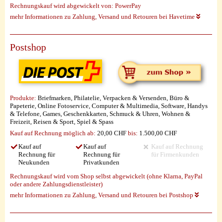
Rechnungskauf wird abgewickelt von:
PowerPay
mehr Informationen zu Zahlung, Versand und Retouren bei Havetime
Postshop
Produkte:
Briefmarken, Philatelie, Verpacken & Versenden, Büro &
Papeterie, Online Fotoservice, Computer & Multimedia, Software, Handys
& Telefone, Games, Geschenkkarten, Schmuck & Uhren, Wohnen &
Freizeit, Reisen & Sport, Spiel & Spass
Kauf auf Rechnung möglich
ab:
20,00 CHF
bis:
1.500,00 CHF
Kauf auf
Kauf auf
Kauf auf Rechnung
Rechnung für
Rechnung für
für Firmenkunden
Neukunden
Privatkunden
Rechnungskauf wird vom Shop selbst abgewickelt (ohne Klarna, PayPal
oder andere Zahlungsdienstleister)
mehr Informationen zu Zahlung, Versand und Retouren bei Postshop