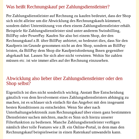
Was heißt Rechnungskauf per Zahlungsdienstleister?
Per Zahlungsdienstleister auf Rechnung zu kaufen bedeutet, dass der Shop
sich nicht alleine um die Abwicklung des Rechnungskaufs kümmert,
sondern dabei Unterstützung von eben einem Zahlungsdienstleister erhält.
Beispiele für Zahlungsdienstleister sind unter anderem Swissbilling,
BillPay oder PowerPay. Kaufen Sie also bei einem Shop, der den
Rechnungskauf z.B. über BillPay anbietet, so bedeutet dies, dass Sie den
Kaufpreis im Grunde genommen nicht an den Shop, sondern an BillPay
leisten, da BillPay dem Shop die Kaufpreisforderung Ihnen gegenüber
abgekauft hat. Lassen Sie sich aber nicht verwirren. Wohin Sie zahlen
müssen etc. ist wie immer alles auf der Rechnung einzusehen.
Abwicklung also lieber über Zahlungsdienstleister oder den
Shop selbst?
Eigentlich ist dies nicht sonderlich wichtig. Anstatt Ihre Entscheidung
gänzlich von dem Involvement eines Zahlungsdienstleisters abhängig zu
machen, ist es schlauer sich einfach für das Angebot mit den insgesamt
besten Konditionen zu entscheiden. Wenn Sie aber nach
Unterhaltungselektronik zum Rechnungskauf über einen ganz bestimmten
Dienstleister suchen möchten, macht es Sinn sich hierzu unserer
Filterfunktion zu bedienen. Manche Zahlungsdienstleister verfügen
nämlich über tolle Features wie z.B. ein Online-Portal, in dem man den
Rechnungskauf beispielsweise in einen Ratenkauf umwandeln kann.