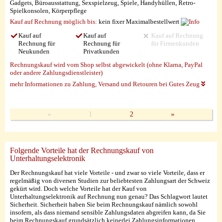
Gadgets, Büroausstattung, Sexspielzeug, Spiele, Handyhüllen, Retro-
Spielkonsolen, Körperpflege
Kauf auf Rechnung möglich
bis:
kein fixer Maximalbestellwert
Kauf auf
Kauf auf
Kauf auf Rechnung
Rechnung für
Rechnung für
für Firmenkunden
Neukunden
Privatkunden
Rechnungskauf wird vom Shop selbst abgewickelt (ohne Klarna, PayPal
oder andere Zahlungsdienstleister)
mehr Informationen zu Zahlung, Versand und Retouren bei Gutes Zeug
«
1
2
»
Folgende Vorteile hat der Rechnungskauf von
Unterhaltungselektronik
Der Rechnungskauf hat viele Vorteile - und zwar so viele Vorteile, dass er
regelmäßig von diversen Studien zur beliebtesten Zahlungsart der Schweiz
gekürt wird. Doch welche Vorteile hat der Kauf von
Unterhaltungselektronik auf Rechnung nun genau? Das Schlagwort lautet
Sicherheit. Sicherheit haben Sie beim Rechnungskauf nämlich sowohl
insofern, als dass niemand sensible Zahlungsdaten abgreifen kann, da Sie
beim Rechnungskauf grundsätzlich keinerlei Zahlungsinformationen