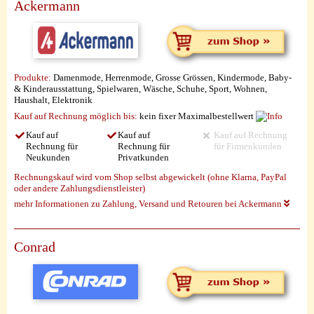
Ackermann
Produkte:
Damenmode, Herrenmode, Grosse Grössen, Kindermode, Baby-
& Kinderausstattung, Spielwaren, Wäsche, Schuhe, Sport, Wohnen,
Haushalt, Elektronik
Kauf auf Rechnung möglich
bis:
kein fixer Maximalbestellwert
Kauf auf
Kauf auf
Kauf auf Rechnung
Rechnung für
Rechnung für
für Firmenkunden
Neukunden
Privatkunden
Rechnungskauf wird vom Shop selbst abgewickelt (ohne Klarna, PayPal
oder andere Zahlungsdienstleister)
mehr Informationen zu Zahlung, Versand und Retouren bei Ackermann
Conrad