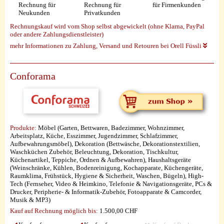
Rechnung für
Rechnung für
für Firmenkunden
Neukunden
Privatkunden
Rechnungskauf wird vom Shop selbst abgewickelt (ohne Klarna, PayPal
oder andere Zahlungsdienstleister)
mehr Informationen zu Zahlung, Versand und Retouren bei Orell Füssli
Conforama
Produkte:
Möbel (Garten, Bettwaren, Badezimmer, Wohnzimmer,
Arbeitsplatz, Küche, Esszimmer, Jugendzimmer, Schlafzimmer,
Aufbewahrungsmöbel), Dekoration (Bettwäsche, Dekorationstextilien,
Waschküchen Zubehör, Beleuchtung, Dekoration, Tischkultur,
Küchenartikel, Teppiche, Ordnen & Aufbewahren), Haushaltsgeräte
(Weinschränke, Kühlen, Bodenreinigung, Kochapparate, Küchengeräte,
Raumklima, Frühstück, Hygiene & Sicherheit, Waschen, Bügeln), High-
Tech (Fernseher, Video & Heimkino, Telefonie & Navigationsgeräte, PCs &
Drucker, Peripherie- & Informatik-Zubehör, Fotoapparate & Camcorder,
Musik & MP3)
Kauf auf Rechnung möglich
bis:
1.500,00 CHF