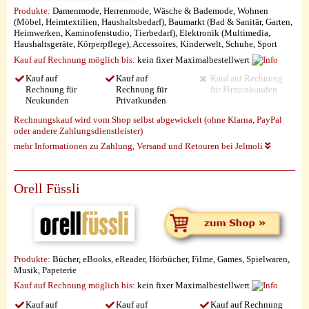
Produkte:
Damenmode, Herrenmode, Wäsche & Bademode, Wohnen
(Möbel, Heimtextilien, Haushaltsbedarf), Baumarkt (Bad & Sanitär, Garten,
Heimwerken, Kaminofenstudio, Tierbedarf), Elektronik (Multimedia,
Haushaltsgeräte, Körperpflege), Accessoires, Kinderwelt, Schuhe, Sport
Kauf auf Rechnung möglich
bis:
kein fixer Maximalbestellwert
Kauf auf
Kauf auf
Kauf auf Rechnung
Rechnung für
Rechnung für
für Firmenkunden
Neukunden
Privatkunden
Rechnungskauf wird vom Shop selbst abgewickelt (ohne Klarna, PayPal
oder andere Zahlungsdienstleister)
mehr Informationen zu Zahlung, Versand und Retouren bei Jelmoli
Orell Füssli
Produkte:
Bücher, eBooks, eReader, Hörbücher, Filme, Games, Spielwaren,
Musik, Papeterie
Kauf auf Rechnung möglich
bis:
kein fixer Maximalbestellwert
Kauf auf
Kauf auf
Kauf auf Rechnung