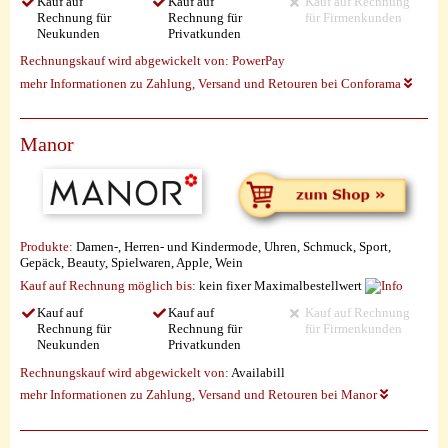
Kauf auf
Kauf auf
Kauf auf Rechnung
Rechnung für
Rechnung für
für Firmenkunden
Neukunden
Privatkunden
Rechnungskauf wird abgewickelt von:
PowerPay
mehr Informationen zu Zahlung, Versand und Retouren bei Conforama
Manor
Produkte:
Damen-, Herren- und Kindermode, Uhren, Schmuck, Sport,
Gepäck, Beauty, Spielwaren, Apple, Wein
Kauf auf Rechnung möglich
bis:
kein fixer Maximalbestellwert
Kauf auf
Kauf auf
Kauf auf Rechnung
Rechnung für
Rechnung für
für Firmenkunden
Neukunden
Privatkunden
Rechnungskauf wird abgewickelt von:
Availabill
mehr Informationen zu Zahlung, Versand und Retouren bei Manor