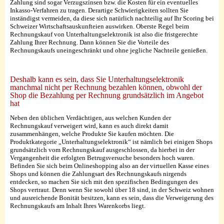
Zahlung sind sogar Verzugszinsen bzw. die Kosten für ein eventuelles
Inkasso-Verfahren zu tragen. Derartige Schwierigkeiten sollten Sie
inständigst vermeiden, da diese sich natürlich nachteilig auf Ihr Scoring bei
Schweizer Wirtschaftsauskunfteien auswirken. Oberste Regel beim
Rechnungskauf von Unterhaltungselektronik ist also die fristgerechte
Zahlung Ihrer Rechnung. Dann können Sie die Vorteile des
Rechnungskaufs uneingeschränkt und ohne jegliche Nachteile genießen.
Deshalb kann es sein, dass Sie Unterhaltungselektronik
manchmal nicht per Rechnung bezahlen können, obwohl der
Shop die Bezahlung per Rechnung grundsätzlich im Angebot
hat
Neben den üblichen Verdächtigen, aus welchen Kunden der
Rechnungskauf verweigert wird, kann es auch direkt damit
zusammenhängen, welche Produkte Sie kaufen möchten. Die
Produktkategorie „Unterhaltungselektronik“ ist nämlich bei einigen Shops
grundsätzlich vom Rechnungskauf ausgeschlossen, da hierbei in der
Vergangenheit die erfolgten Betrugsversuche besonders hoch waren.
Befinden Sie sich beim Onlineshopping also an der virtuellen Kasse eines
Shops und können die Zahlungsart des Rechnungskaufs nirgends
entdecken, so machen Sie sich mit den spezifischen Bedingungen des
Shops vertraut. Denn wenn Sie sowohl über 18 sind, in der Schweiz wohnen
und ausreichende Bonität besitzen, kann es sein, dass die Verweigerung des
Rechnungskaufs am Inhalt Ihres Warenkorbs liegt.