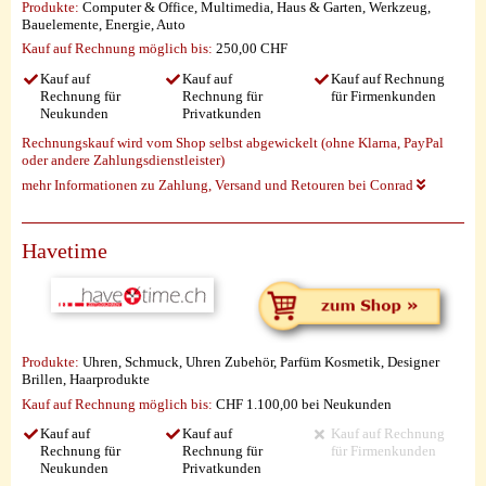
Produkte:
Computer & Office, Multimedia, Haus & Garten, Werkzeug,
Bauelemente, Energie, Auto
Kauf auf Rechnung möglich
bis:
250,00 CHF
Kauf auf
Kauf auf
Kauf auf Rechnung
Rechnung für
Rechnung für
für Firmenkunden
Neukunden
Privatkunden
Rechnungskauf wird vom Shop selbst abgewickelt (ohne Klarna, PayPal
oder andere Zahlungsdienstleister)
mehr Informationen zu Zahlung, Versand und Retouren bei Conrad
Havetime
Produkte:
Uhren, Schmuck, Uhren Zubehör, Parfüm Kosmetik, Designer
Brillen, Haarprodukte
Kauf auf Rechnung möglich
bis:
CHF 1.100,00 bei Neukunden
Kauf auf
Kauf auf
Kauf auf Rechnung
Rechnung für
Rechnung für
für Firmenkunden
Neukunden
Privatkunden