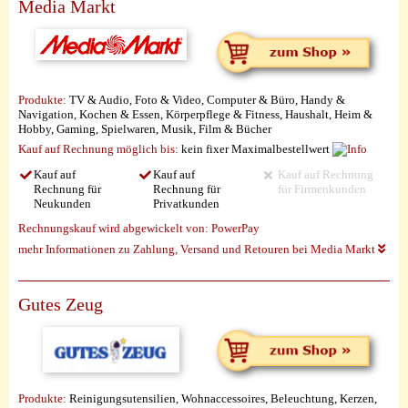
Media Markt
Produkte:
TV & Audio, Foto & Video, Computer & Büro, Handy &
Navigation, Kochen & Essen, Körperpflege & Fitness, Haushalt, Heim &
Hobby, Gaming, Spielwaren, Musik, Film & Bücher
Kauf auf Rechnung möglich
bis:
kein fixer Maximalbestellwert
Kauf auf
Kauf auf
Kauf auf Rechnung
Rechnung für
Rechnung für
für Firmenkunden
Neukunden
Privatkunden
Rechnungskauf wird abgewickelt von:
PowerPay
mehr Informationen zu Zahlung, Versand und Retouren bei Media Markt
Gutes Zeug
Produkte:
Reinigungsutensilien, Wohnaccessoires, Beleuchtung, Kerzen,