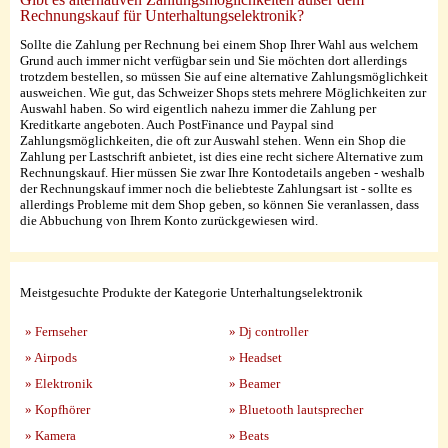
Rechnungskauf für Unterhaltungselektronik?
Sollte die Zahlung per Rechnung bei einem Shop Ihrer Wahl aus welchem
Grund auch immer nicht verfügbar sein und Sie möchten dort allerdings
trotzdem bestellen, so müssen Sie auf eine alternative Zahlungsmöglichkeit
ausweichen. Wie gut, das Schweizer Shops stets mehrere Möglichkeiten zur
Auswahl haben. So wird eigentlich nahezu immer die Zahlung per
Kreditkarte angeboten. Auch PostFinance und Paypal sind
Zahlungsmöglichkeiten, die oft zur Auswahl stehen. Wenn ein Shop die
Zahlung per Lastschrift anbietet, ist dies eine recht sichere Alternative zum
Rechnungskauf. Hier müssen Sie zwar Ihre Kontodetails angeben - weshalb
der Rechnungskauf immer noch die beliebteste Zahlungsart ist - sollte es
allerdings Probleme mit dem Shop geben, so können Sie veranlassen, dass
die Abbuchung von Ihrem Konto zurückgewiesen wird.
Meistgesuchte Produkte der Kategorie Unterhaltungselektronik
» Fernseher
» Dj controller
» Airpods
» Headset
» Elektronik
» Beamer
» Kopfhörer
» Bluetooth lautsprecher
» Kamera
» Beats