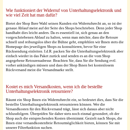
Wie funktioniert der Widerruf von Unterhaltungselektronik und
wie viel Zeit hat man dafür?
Bietet der Shop Ihrer Wahl seinen Kunden ein Widerrufsrecht an, so ist der
genaue Ablauf meist auf der Seite des Shops beschrieben. Denn jeder Shop
handhabt dies leicht anders. Da es essentiell ist, sich genau an den
vorgeschriebenen Ablauf zu halten, wenn man möchte, dass die Retoure
schnell und reibungslos über die Bühne geht, empfehlen wir Ihnen stets die
Homepage des jeweiligen Shops zu konsultieren, bevor Sie eine
Rücksendung einleiten. I.d.R. packen Sie die Unterhaltungselektronik aber
einfach wieder in das Paket zurück und senden es an die vom Shop
angegebene Retourenadresse. Beachten Sie, dass Sie die Sendung evtl.
vorher ankündigen müssen und dass der Shop Ihnen bei kostenlosem
Rückversand meist die Versandmarke stellt.
Kostet es mich Versandkosten, wenn ich die bestellte
Unterhaltungselektronik retourniere?
Räumt ein Shop Ihnen ein Widerrufsrecht ein, so bedeutet dies, dass Sie die
bestellte Unterhaltungselektronik retournieren können. Wer die
Versandkosten für den Rückversand trägt, lässt sich daraus aber nicht
schlussfolgern. Überprüfen Sie daher stets noch einmal gesondert, ob der
Shop auch die entsprechenden Kosten übernimmt. Gezielt nach Shops, die
Ihnen eine versandkostenfreie Retourmöglichkeit bieten, können Sie mit
unserer Filterfunktion suchen.