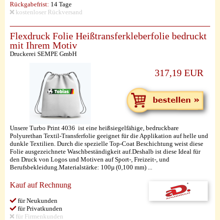
Rückgabefrist:
14 Tage
kostenloser Rückversand
Flexdruck Folie Heißtransferkleberfolie bedruckt
mit Ihrem Motiv
Druckerei SEMPE GmbH
317,19 EUR
Unsere Turbo Print 4036 ist eine heißsiegelfähige, bedruckbare
Polyurethan Textil-Transferfolie geeignet für die Applikation auf helle und
dunkle Textilien. Durch die spezielle Top-Coat Beschichtung weist diese
Folie ausgezeichnete Waschbeständigkeit auf.Deshalb ist diese Ideal für
den Druck von Logos und Motiven auf Sport-, Freizeit-, und
Berufsbekleidung.Materialstärke: 100µ (0,100 mm) ...
Kauf auf Rechnung
für Neukunden
für Privatkunden
für Firmenkunden