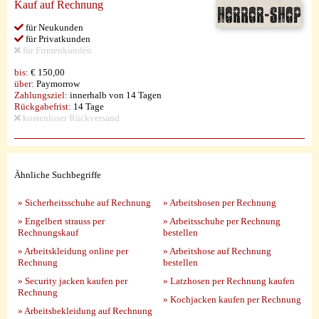
Kauf auf Rechnung
für Neukunden
für Privatkunden
für Firmenkunden
bis:
€ 150,00
über:
Paymorrow
Zahlungsziel:
innerhalb von 14 Tagen
Rückgabefrist:
14 Tage
kostenloser Rückversand
Ähnliche Suchbegriffe
» Sicherheitsschuhe auf Rechnung
» Arbeitshosen per Rechnung
» Engelbert strauss per
» Arbeitsschuhe per Rechnung
Rechnungskauf
bestellen
» Arbeitskleidung online per
» Arbeitshose auf Rechnung
Rechnung
bestellen
» Security jacken kaufen per
» Latzhosen per Rechnung kaufen
Rechnung
» Kochjacken kaufen per Rechnung
» Arbeitsbekleidung auf Rechnung