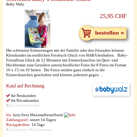
Baby Walz
25,95 CHF
Die schönsten Erinnerungen mit der Familie oder den Freunden können
Kleinkinder im niedlichen Fotobuch Glück von HABA festhalten. Baby-
Fotoalbum Glück ab 12 Monaten mit Einstecktaschen im Quer- und
Hochformat zum Gestalten unterschiedlicher Fotos für 8 Fotos im Format
10 x 15 cm 10 Seiten Die Fotos werden ganz einfach in die
Einstecktaschen geschoben und können jederzeit gegen ...
Kauf auf Rechnung
für Neukunden
für Privatkunden
für Firmenkunden
bis:
kein fixer Maximalbestellwert
Zahlungsziel:
innert 14 Tagen
Rückgabefrist:
14 Tage
kostenloser Rückversand