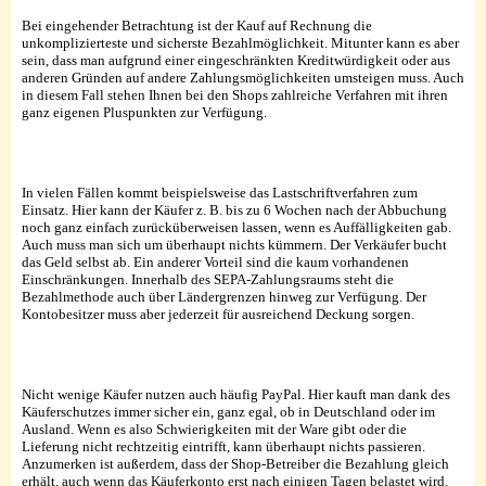
Bei eingehender Betrachtung ist der Kauf auf Rechnung die
unkomplizierteste und sicherste Bezahlmöglichkeit. Mitunter kann es aber
sein, dass man aufgrund einer eingeschränkten Kreditwürdigkeit oder aus
anderen Gründen auf andere Zahlungsmöglichkeiten umsteigen muss. Auch
in diesem Fall stehen Ihnen bei den Shops zahlreiche Verfahren mit ihren
ganz eigenen Pluspunkten zur Verfügung.
In vielen Fällen kommt beispielsweise das Lastschriftverfahren zum
Einsatz. Hier kann der Käufer z. B. bis zu 6 Wochen nach der Abbuchung
noch ganz einfach zurücküberweisen lassen, wenn es Auffälligkeiten gab.
Auch muss man sich um überhaupt nichts kümmern. Der Verkäufer bucht
das Geld selbst ab. Ein anderer Vorteil sind die kaum vorhandenen
Einschränkungen. Innerhalb des SEPA-Zahlungsraums steht die
Bezahlmethode auch über Ländergrenzen hinweg zur Verfügung. Der
Kontobesitzer muss aber jederzeit für ausreichend Deckung sorgen.
Nicht wenige Käufer nutzen auch häufig PayPal. Hier kauft man dank des
Käuferschutzes immer sicher ein, ganz egal, ob in Deutschland oder im
Ausland. Wenn es also Schwierigkeiten mit der Ware gibt oder die
Lieferung nicht rechtzeitig eintrifft, kann überhaupt nichts passieren.
Anzumerken ist außerdem, dass der Shop-Betreiber die Bezahlung gleich
erhält, auch wenn das Käuferkonto erst nach einigen Tagen belastet wird.