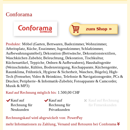
Conforama
Produkte:
Möbel (Garten, Bettwaren, Badezimmer, Wohnzimmer,
Arbeitsplatz, Küche, Esszimmer, Jugendzimmer, Schlafzimmer,
Aufbewahrungsmöbel), Dekoration (Bettwäsche, Dekorationstextilien,
Waschküchen Zubehör, Beleuchtung, Dekoration, Tischkultur,
Küchenartikel, Teppiche, Ordnen & Aufbewahren), Haushaltsgeräte
(Weinschränke, Kühlen, Bodenreinigung, Kochapparate, Küchengeräte,
Raumklima, Frühstück, Hygiene & Sicherheit, Waschen, Bügeln), High-
Tech (Fernseher, Video & Heimkino, Telefonie & Navigationsgeräte, PCs &
Drucker, Peripherie- & Informatik-Zubehör, Fotoapparate & Camcorder,
Musik & MP3)
Kauf auf Rechnung möglich
bis:
1.500,00 CHF
Kauf auf
Kauf auf
Kauf auf Rechnung
Rechnung für
Rechnung für
für Firmenkunden
Neukunden
Privatkunden
Rechnungskauf wird abgewickelt von:
PowerPay
mehr Informationen zu Zahlung, Versand und Retouren bei Conforama