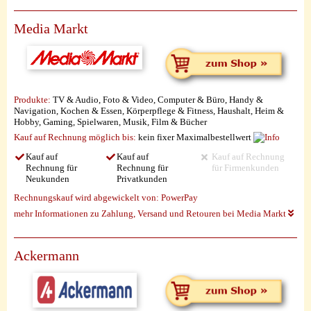
Media Markt
Produkte:
TV & Audio, Foto & Video, Computer & Büro, Handy &
Navigation, Kochen & Essen, Körperpflege & Fitness, Haushalt, Heim &
Hobby, Gaming, Spielwaren, Musik, Film & Bücher
Kauf auf Rechnung möglich
bis:
kein fixer Maximalbestellwert
Kauf auf
Kauf auf
Kauf auf Rechnung
Rechnung für
Rechnung für
für Firmenkunden
Neukunden
Privatkunden
Rechnungskauf wird abgewickelt von:
PowerPay
mehr Informationen zu Zahlung, Versand und Retouren bei Media Markt
Ackermann