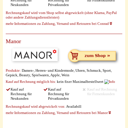
Rechnung für
Rechnung für
für Firmenkunden
Neukunden
Privatkunden
Rechnungskauf wird vom Shop selbst abgewickelt (ohne Klarna, PayPal
oder andere Zahlungsdienstleister)
mehr Informationen zu Zahlung, Versand und Retouren bei Conrad
Manor
Produkte:
Damen-, Herren- und Kindermode, Uhren, Schmuck, Sport,
Gepäck, Beauty, Spielwaren, Apple, Wein
Kauf auf Rechnung möglich
bis:
kein fixer Maximalbestellwert
Kauf auf
Kauf auf
Kauf auf Rechnung
Rechnung für
Rechnung für
für Firmenkunden
Neukunden
Privatkunden
Rechnungskauf wird abgewickelt von:
Availabill
mehr Informationen zu Zahlung, Versand und Retouren bei Manor