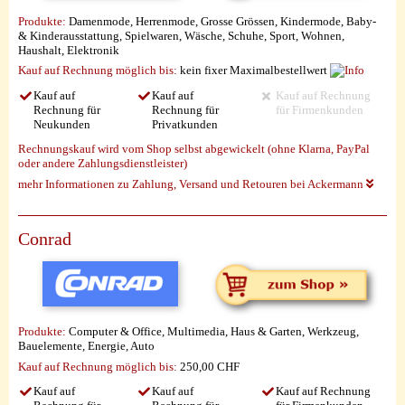
Produkte:
Damenmode, Herrenmode, Grosse Grössen, Kindermode, Baby-
& Kinderausstattung, Spielwaren, Wäsche, Schuhe, Sport, Wohnen,
Haushalt, Elektronik
Kauf auf Rechnung möglich
bis:
kein fixer Maximalbestellwert
Kauf auf
Kauf auf
Kauf auf Rechnung
Rechnung für
Rechnung für
für Firmenkunden
Neukunden
Privatkunden
Rechnungskauf wird vom Shop selbst abgewickelt (ohne Klarna, PayPal
oder andere Zahlungsdienstleister)
mehr Informationen zu Zahlung, Versand und Retouren bei Ackermann
Conrad
Produkte:
Computer & Office, Multimedia, Haus & Garten, Werkzeug,
Bauelemente, Energie, Auto
Kauf auf Rechnung möglich
bis:
250,00 CHF
Kauf auf
Kauf auf
Kauf auf Rechnung