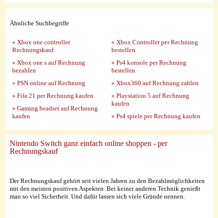
Ähnliche Suchbegriffe
» Xbox one controller
» Xbox Controller per Rechnung
Rechnungskauf
bestellen
» Xbox one s auf Rechnung
» Ps4 konsole per Rechnung
bezahlen
bestellen
» PSN online auf Rechnung
» Xbox360 auf Rechnung zahlen
» Fifa 21 per Rechnung kaufen
» Playstation 5 auf Rechnung
kaufen
» Gaming headset auf Rechnung
kaufen
» Ps4 spiele per Rechnung kaufen
Nintendo Switch ganz einfach online shoppen - per
Rechnungskauf
Der Rechnungskauf gehört seit vielen Jahren zu den Bezahlmöglichkeiten
mit den meisten positiven Aspekten. Bei keiner anderen Technik genießt
man so viel Sicherheit. Und dafür lassen sich viele Gründe nennen.