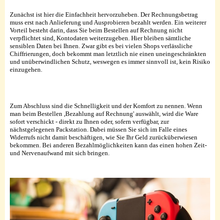
Zunächst ist hier die Einfachheit hervorzuheben. Der Rechnungsbetrag
muss erst nach Anlieferung und Ausprobieren bezahlt werden. Ein weiterer
Vorteil besteht darin, dass Sie beim Bestellen auf Rechnung nicht
verpflichtet sind, Kontodaten weiterzugeben. Hier bleiben sämtliche
sensiblen Daten bei Ihnen. Zwar gibt es bei vielen Shops verlässliche
Chiffrierungen, doch bekommt man letztlich nie einen uneingeschränkten
und unüberwindlichen Schutz, weswegen es immer sinnvoll ist, kein Risiko
einzugehen.
Zum Abschluss sind die Schnelligkeit und der Komfort zu nennen. Wenn
man beim Bestellen ,Bezahlung auf Rechnung' auswählt, wird die Ware
sofort verschickt - direkt zu Ihnen oder, sofern verfügbar, zur
nächstgelegenen Packstation. Dabei müssen Sie sich im Falle eines
Widerrufs nicht damit beschäftigen, wie Sie Ihr Geld zurücküberwiesen
bekommen. Bei anderen Bezahlmöglichkeiten kann das einen hohen Zeit-
und Nervenaufwand mit sich bringen.