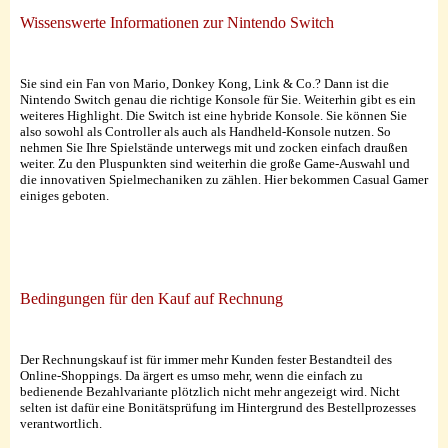
Wissenswerte Informationen zur Nintendo Switch
Sie sind ein Fan von Mario, Donkey Kong, Link & Co.? Dann ist die
Nintendo Switch genau die richtige Konsole für Sie. Weiterhin gibt es ein
weiteres Highlight. Die Switch ist eine hybride Konsole. Sie können Sie
also sowohl als Controller als auch als Handheld-Konsole nutzen. So
nehmen Sie Ihre Spielstände unterwegs mit und zocken einfach draußen
weiter. Zu den Pluspunkten sind weiterhin die große Game-Auswahl und
die innovativen Spielmechaniken zu zählen. Hier bekommen Casual Gamer
einiges geboten.
Bedingungen für den Kauf auf Rechnung
Der Rechnungskauf ist für immer mehr Kunden fester Bestandteil des
Online-Shoppings. Da ärgert es umso mehr, wenn die einfach zu
bedienende Bezahlvariante plötzlich nicht mehr angezeigt wird. Nicht
selten ist dafür eine Bonitätsprüfung im Hintergrund des Bestellprozesses
verantwortlich.