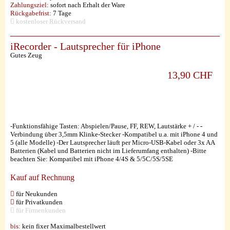
Zahlungsziel:
sofort nach Erhalt der Ware
Rückgabefrist:
7 Tage
kostenloser Rückversand
iRecorder - Lautsprecher für iPhone
Gutes Zeug
13,90 CHF
-Funktionsfähige Tasten: Abspielen/Pause, FF, REW, Lautstärke + / - -
Verbindung über 3,5mm Klinke-Stecker -Kompatibel u.a. mit iPhone 4 und
5 (alle Modelle) -Der Lautsprecher läuft per Micro-USB-Kabel oder 3x AA
Batterien (Kabel und Batterien nicht im Lieferumfang enthalten) -Bitte
beachten Sie: Kompatibel mit iPhone 4/4S & 5/5C/5S/5SE
Kauf auf Rechnung
für Neukunden
für Privatkunden
für Firmenkunden
bis:
kein fixer Maximalbestellwert