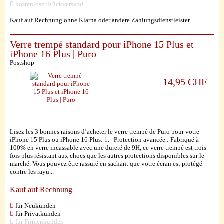
kostenloser Rückversand
Kauf auf Rechnung ohne Klarna oder andere Zahlungsdienstleister
Verre trempé standard pour iPhone 15 Plus et
iPhone 16 Plus | Puro
Postshop
14,95 CHF
Lisez les 3 bonnes raisons d’acheter le verre trempé de Puro pour votre
iPhone 15 Plus ou iPhone 16 Plus: 1. Protection avancée : Fabriqué à
100% en verre incassable avec une dureté de 9H, ce verre trempé est trois
fois plus résistant aux chocs que les autres protections disponibles sur le
marché. Vous pouvez être rassuré en sachant que votre écran est protégé
contre les rayu...
Kauf auf Rechnung
für Neukunden
für Privatkunden
für Firmenkunden