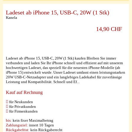
Ladeset ab iPhone 15, USB-C, 20W (1 Stk)
Kanela
14,90 CHF
Ladeset ab iPhone 15, USB-C, 20W (1 Stk) kaufen Bleiben Sie immer
verbunden und laden Sie Ihr iPhone schnell und effizient auf mit unserem
hochwertigen Ladeset, das speziell für die neuesten iPhone-Modelle (ab
iPhone 15) entwickelt wurde. Unser Ladeset umfasst einen leistungsstarken
20W USB-C-Netzadapter und ein langlebiges Ladekabel für zuverlässige
Leistung und Kompatibilität. Schnell und Ef...
Kauf auf Rechnung
für Neukunden
für Privatkunden
für Firmenkunden
bis:
kein fixer Maximalbetrag
Zahlungsziel:
innert 10 Tagen
Rückgabefrist:
kein Rückgaberecht