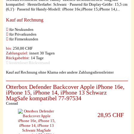
kompatibel · Herstellerfarbe: Schwarz · Passend für Display-Größe: 15,5 cm
(6,1') · Passend für Handy-Modell: iPhone 16e,iPhone 15,iPhone 14,i...
Kauf auf Rechnung
für Neukunden
für Privatkunden
für Firmenkunden
bis:
250,00 CHF
Zahlungsziel:
innert 30 Tagen
Rückgabefrist:
14 Tage
kostenloser Rückversand
Kauf auf Rechnung ohne Klarna oder andere Zahlungsdienstleister
Otterbox Defender Backcover Apple iPhone 16e,
iPhone 15, iPhone 14, iPhone 13 Schwarz
MagSafe kompatibel 77-97534
Conrad
28,95 CHF