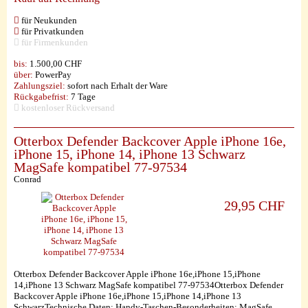
für Neukunden
für Privatkunden
für Firmenkunden
bis:
1.500,00 CHF
über:
PowerPay
Zahlungsziel:
sofort nach Erhalt der Ware
Rückgabefrist:
7 Tage
kostenloser Rückversand
Otterbox Defender Backcover Apple iPhone 16e,
iPhone 15, iPhone 14, iPhone 13 Schwarz
MagSafe kompatibel 77-97534
Conrad
29,95 CHF
Otterbox Defender Backcover Apple iPhone 16e,iPhone 15,iPhone
14,iPhone 13 Schwarz MagSafe kompatibel 77-97534Otterbox Defender
Backcover Apple iPhone 16e,iPhone 15,iPhone 14,iPhone 13
SchwarzTechnische Daten: Handy-Taschen-Besonderheiten: MagSafe