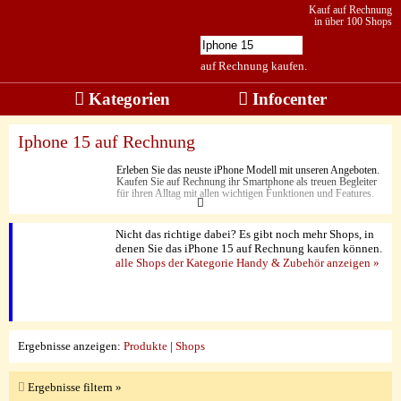
Kauf auf Rechnung
in über 100 Shops
auf Rechnung kaufen.
Kategorien
Infocenter
Iphone 15 auf Rechnung
Erleben Sie das neuste iPhone Modell mit unseren Angeboten.
Kaufen Sie auf Rechnung ihr Smartphone als treuen Begleiter
für ihren Alltag mit allen wichtigen Funktionen und Features.
Nicht das richtige dabei? Es gibt noch mehr Shops, in
denen Sie das iPhone 15 auf Rechnung kaufen können.
alle Shops der Kategorie Handy & Zubehör anzeigen »
Ergebnisse anzeigen:
Produkte
|
Shops
Ergebnisse filtern »