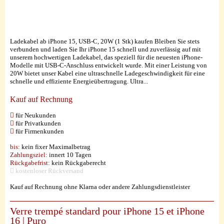
Ladekabel ab iPhone 15, USB-C, 20W (1 Stk) kaufen Bleiben Sie stets
verbunden und laden Sie Ihr iPhone 15 schnell und zuverlässig auf mit
unserem hochwertigen Ladekabel, das speziell für die neuesten iPhone-
Modelle mit USB-C-Anschluss entwickelt wurde. Mit einer Leistung von
20W bietet unser Kabel eine ultraschnelle Ladegeschwindigkeit für eine
schnelle und effiziente Energieübertragung. Ultra...
Kauf auf Rechnung
für Neukunden
für Privatkunden
für Firmenkunden
bis:
kein fixer Maximalbetrag
Zahlungsziel:
innert 10 Tagen
Rückgabefrist:
kein Rückgaberecht
kostenloser Rückversand
Kauf auf Rechnung ohne Klarna oder andere Zahlungsdienstleister
Verre trempé standard pour iPhone 15 et iPhone
16 | Puro