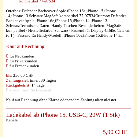
Otterbox Defender Backcover Apple iPhone 16e,iPhone 15,iPhone
14,iPhone 13 Schwarz MagSafe kompatibel 77-97534Otterbox Defender
Backcover Apple iPhone 16e,iPhone 15,iPhone 14,iPhone 13
SchwarzTechnische Daten: Handy-Taschen-Besonderheiten: MagSafe
kompatibel · Herstellerfarbe: Schwarz · Passend für Display-Größe: 15,5 cm
(6,1') · Passend für Handy-Modell: iPhone 16e,iPhone 15,iPhone 14,i...
Kauf auf Rechnung
für Neukunden
für Privatkunden
für Firmenkunden
bis:
250,00 CHF
Zahlungsziel:
innert 30 Tagen
Rückgabefrist:
14 Tage
kostenloser Rückversand
Kauf auf Rechnung ohne Klarna oder andere Zahlungsdienstleister
Ladekabel ab iPhone 15, USB-C, 20W (1 Stk)
Kanela
5,90 CHF