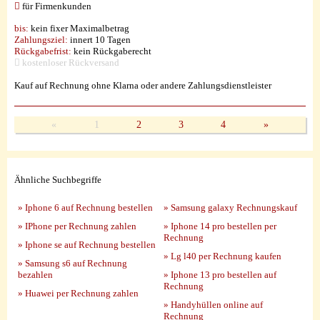
für Firmenkunden
bis:
kein fixer Maximalbetrag
Zahlungsziel:
innert 10 Tagen
Rückgabefrist:
kein Rückgaberecht
kostenloser Rückversand
Kauf auf Rechnung ohne Klarna oder andere Zahlungsdienstleister
«
1
2
3
4
»
Ähnliche Suchbegriffe
» Iphone 6 auf Rechnung bestellen
» Samsung galaxy Rechnungskauf
» IPhone per Rechnung zahlen
» Iphone 14 pro bestellen per
Rechnung
» Iphone se auf Rechnung bestellen
» Lg l40 per Rechnung kaufen
» Samsung s6 auf Rechnung
bezahlen
» Iphone 13 pro bestellen auf
Rechnung
» Huawei per Rechnung zahlen
» Handyhüllen online auf
Rechnung