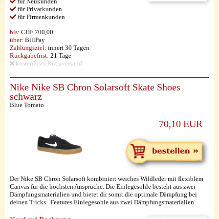
für Neukunden
für Privatkunden
für Firmenkunden
bis:
CHF 700,00
über:
BillPay
Zahlungsziel:
innert 30 Tagen
Rückgabefrist:
21 Tage
kostenloser Rückversand
Nike Nike SB Chron Solarsoft Skate Shoes
schwarz
Blue Tomato
70,10 EUR
Der Nike SB Chron Solarsoft kombiniert weiches Wildleder mit flexiblem
Canvas für die höchsten Ansprüche. Die Einlegesohle besteht aus zwei
Dämpfungsmaterialien und bietet dir somit die optimale Dämpfung bei
deinen Tricks. Features Einlegesohle aus zwei Dämpfungsmaterialien