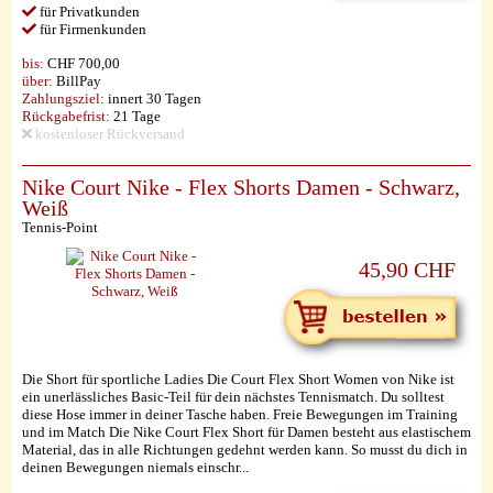
für Privatkunden
für Firmenkunden
bis:
CHF 700,00
über:
BillPay
Zahlungsziel:
innert 30 Tagen
Rückgabefrist:
21 Tage
kostenloser Rückversand
Nike Court Nike - Flex Shorts Damen - Schwarz,
Weiß
Tennis-Point
45,90 CHF
Die Short für sportliche Ladies Die Court Flex Short Women von Nike ist
ein unerlässliches Basic-Teil für dein nächstes Tennismatch. Du solltest
diese Hose immer in deiner Tasche haben. Freie Bewegungen im Training
und im Match Die Nike Court Flex Short für Damen besteht aus elastischem
Material, das in alle Richtungen gedehnt werden kann. So musst du dich in
deinen Bewegungen niemals einschr...