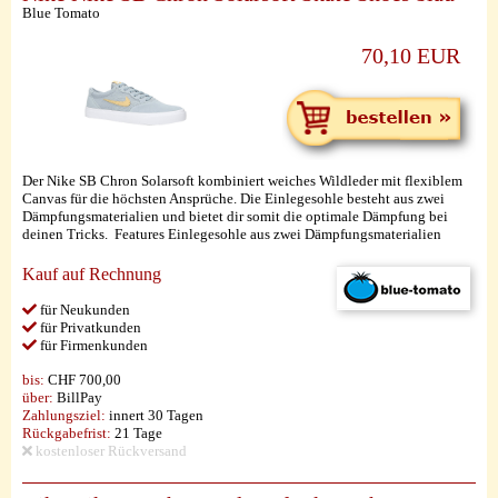
Blue Tomato
70,10 EUR
Der Nike SB Chron Solarsoft kombiniert weiches Wildleder mit flexiblem
Canvas für die höchsten Ansprüche. Die Einlegesohle besteht aus zwei
Dämpfungsmaterialien und bietet dir somit die optimale Dämpfung bei
deinen Tricks. Features Einlegesohle aus zwei Dämpfungsmaterialien
Kauf auf Rechnung
für Neukunden
für Privatkunden
für Firmenkunden
bis:
CHF 700,00
über:
BillPay
Zahlungsziel:
innert 30 Tagen
Rückgabefrist:
21 Tage
kostenloser Rückversand