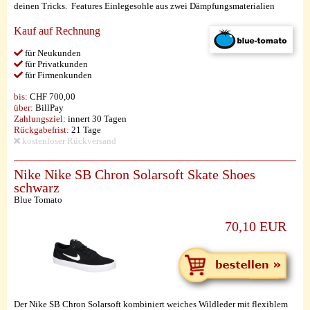
deinen Tricks. Features Einlegesohle aus zwei Dämpfungsmaterialien
Kauf auf Rechnung
für Neukunden
für Privatkunden
für Firmenkunden
bis:
CHF 700,00
über:
BillPay
Zahlungsziel:
innert 30 Tagen
Rückgabefrist:
21 Tage
kostenloser Rückversand
Nike Nike SB Chron Solarsoft Skate Shoes
schwarz
Blue Tomato
70,10 EUR
Der Nike SB Chron Solarsoft kombiniert weiches Wildleder mit flexiblem