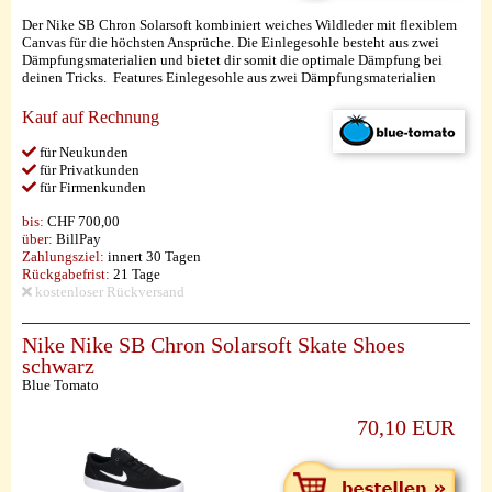
Der Nike SB Chron Solarsoft kombiniert weiches Wildleder mit flexiblem
Canvas für die höchsten Ansprüche. Die Einlegesohle besteht aus zwei
Dämpfungsmaterialien und bietet dir somit die optimale Dämpfung bei
deinen Tricks. Features Einlegesohle aus zwei Dämpfungsmaterialien
Kauf auf Rechnung
für Neukunden
für Privatkunden
für Firmenkunden
bis:
CHF 700,00
über:
BillPay
Zahlungsziel:
innert 30 Tagen
Rückgabefrist:
21 Tage
kostenloser Rückversand
Nike Nike SB Chron Solarsoft Skate Shoes
schwarz
Blue Tomato
70,10 EUR