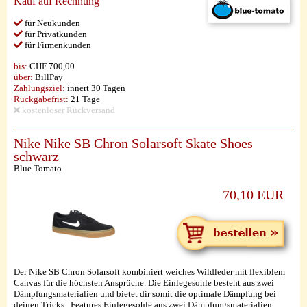
Kauf auf Rechnung
für Neukunden
für Privatkunden
für Firmenkunden
bis:
CHF 700,00
über:
BillPay
Zahlungsziel:
innert 30 Tagen
Rückgabefrist:
21 Tage
kostenloser Rückversand
Nike Nike SB Chron Solarsoft Skate Shoes
schwarz
Blue Tomato
70,10 EUR
Der Nike SB Chron Solarsoft kombiniert weiches Wildleder mit flexiblem
Canvas für die höchsten Ansprüche. Die Einlegesohle besteht aus zwei
Dämpfungsmaterialien und bietet dir somit die optimale Dämpfung bei
deinen Tricks. Features Einlegesohle aus zwei Dämpfungsmaterialien