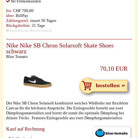
für Firmenkunden
bis:
CHF 700,00
über:
BillPay
Zahlungsziel:
innert 30 Tagen
Rückgabefrist:
21 Tage
kostenloser Rückversand
Nike Nike SB Chron Solarsoft Skate Shoes
schwarz
Blue Tomato
70,10 EUR
Der Nike SB Chron Solarsoft kombiniert weiches Wildleder mit flexiblem
Canvas für die höchsten Ansprüche. Die Einlegesohle besteht aus zwei
Dämpfungsmaterialien und bietet dir somit die optimale Dämpfung bei
deinen Tricks. Features Einlegesohle aus zwei Dämpfungsmaterialien
Kauf auf Rechnung