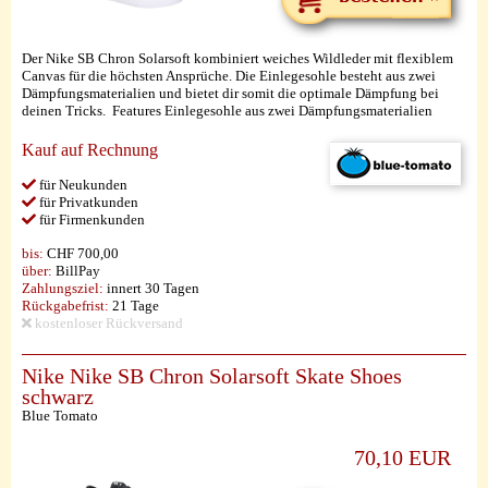
Der Nike SB Chron Solarsoft kombiniert weiches Wildleder mit flexiblem
Canvas für die höchsten Ansprüche. Die Einlegesohle besteht aus zwei
Dämpfungsmaterialien und bietet dir somit die optimale Dämpfung bei
deinen Tricks. Features Einlegesohle aus zwei Dämpfungsmaterialien
Kauf auf Rechnung
für Neukunden
für Privatkunden
für Firmenkunden
bis:
CHF 700,00
über:
BillPay
Zahlungsziel:
innert 30 Tagen
Rückgabefrist:
21 Tage
kostenloser Rückversand
Nike Nike SB Chron Solarsoft Skate Shoes
schwarz
Blue Tomato
70,10 EUR