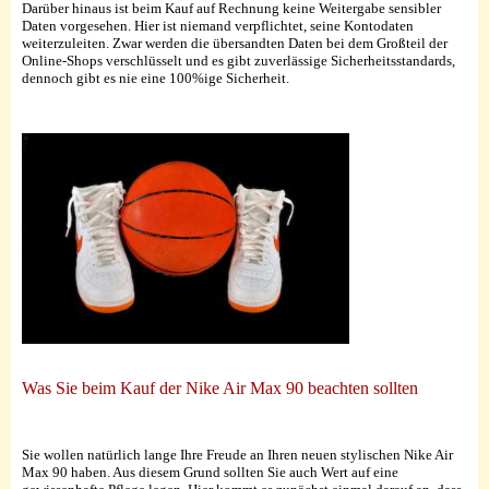
Darüber hinaus ist beim Kauf auf Rechnung keine Weitergabe sensibler
Daten vorgesehen. Hier ist niemand verpflichtet, seine Kontodaten
weiterzuleiten. Zwar werden die übersandten Daten bei dem Großteil der
Online-Shops verschlüsselt und es gibt zuverlässige Sicherheitsstandards,
dennoch gibt es nie eine 100%ige Sicherheit.
Was Sie beim Kauf der Nike Air Max 90 beachten sollten
Sie wollen natürlich lange Ihre Freude an Ihren neuen stylischen Nike Air
Max 90 haben. Aus diesem Grund sollten Sie auch Wert auf eine