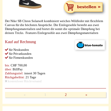
Der Nike SB Chron Solarsoft kombiniert weiches Wildleder mit flexiblem
Canvas für die höchsten Ansprüche. Die Einlegesohle besteht aus zwei
Dämpfungsmaterialien und bietet dir somit die optimale Dämpfung bei
deinen Tricks. Features Einlegesohle aus zwei Dämpfungsmaterialien
Kauf auf Rechnung
für Neukunden
für Privatkunden
für Firmenkunden
bis:
CHF 700,00
über:
BillPay
Zahlungsziel:
innert 30 Tagen
Rückgabefrist:
21 Tage
kostenloser Rückversand
«
1
2
»