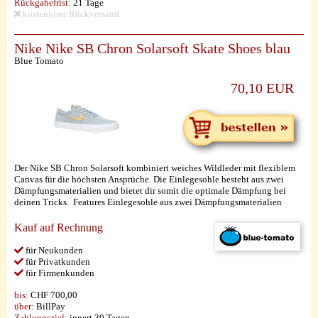
Rückgabefrist:
21 Tage
kostenloser Rückversand
Nike Nike SB Chron Solarsoft Skate Shoes blau
Blue Tomato
70,10 EUR
Der Nike SB Chron Solarsoft kombiniert weiches Wildleder mit flexiblem
Canvas für die höchsten Ansprüche. Die Einlegesohle besteht aus zwei
Dämpfungsmaterialien und bietet dir somit die optimale Dämpfung bei
deinen Tricks. Features Einlegesohle aus zwei Dämpfungsmaterialien
Kauf auf Rechnung
für Neukunden
für Privatkunden
für Firmenkunden
bis:
CHF 700,00
über:
BillPay
Zahlungsziel:
innert 30 Tagen