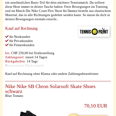
ein unerlässliches Basic-Teil für dein nächstes Tennismatch. Du solltest
diese Hose immer in deiner Tasche haben. Freie Bewegungen im Training
und im Match Die Nike Court Flex Short für Damen besteht aus elastischem
Material, das in alle Richtungen gedehnt werden kann. So musst du dich in
deinen Bewegungen niemals einschr...
Kauf auf Rechnung
für Neukunden
für Privatkunden
für Firmenkunden
bis:
CHF 250,00 bei Erstbestellung
Zahlungsziel:
innert 14 Tagen
Rückgabefrist:
14 Tage
kostenloser Rückversand
Kauf auf Rechnung ohne Klarna oder andere Zahlungsdienstleister
Nike Nike SB Chron Solarsoft Skate Shoes
schwarz
Blue Tomato
70,10 EUR