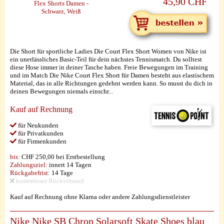
45,90 CHF
Die Short für sportliche Ladies Die Court Flex Short Women von Nike ist
ein unerlässliches Basic-Teil für dein nächstes Tennismatch. Du solltest
diese Hose immer in deiner Tasche haben. Freie Bewegungen im Training
und im Match Die Nike Court Flex Short für Damen besteht aus elastischem
Material, das in alle Richtungen gedehnt werden kann. So musst du dich in
deinen Bewegungen niemals einschr...
Kauf auf Rechnung
für Neukunden
für Privatkunden
für Firmenkunden
bis:
CHF 250,00 bei Erstbestellung
Zahlungsziel:
innert 14 Tagen
Rückgabefrist:
14 Tage
kostenloser Rückversand
Kauf auf Rechnung ohne Klarna oder andere Zahlungsdienstleister
Nike Nike SB Chron Solarsoft Skate Shoes blau