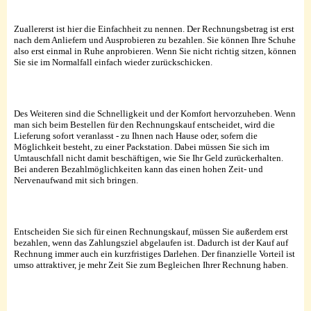
Zuallererst ist hier die Einfachheit zu nennen. Der Rechnungsbetrag ist erst
nach dem Anliefern und Ausprobieren zu bezahlen. Sie können Ihre Schuhe
also erst einmal in Ruhe anprobieren. Wenn Sie nicht richtig sitzen, können
Sie sie im Normalfall einfach wieder zurückschicken.
Des Weiteren sind die Schnelligkeit und der Komfort hervorzuheben. Wenn
man sich beim Bestellen für den Rechnungskauf entscheidet, wird die
Lieferung sofort veranlasst - zu Ihnen nach Hause oder, sofern die
Möglichkeit besteht, zu einer Packstation. Dabei müssen Sie sich im
Umtauschfall nicht damit beschäftigen, wie Sie Ihr Geld zurückerhalten.
Bei anderen Bezahlmöglichkeiten kann das einen hohen Zeit- und
Nervenaufwand mit sich bringen.
Entscheiden Sie sich für einen Rechnungskauf, müssen Sie außerdem erst
bezahlen, wenn das Zahlungsziel abgelaufen ist. Dadurch ist der Kauf auf
Rechnung immer auch ein kurzfristiges Darlehen. Der finanzielle Vorteil ist
umso attraktiver, je mehr Zeit Sie zum Begleichen Ihrer Rechnung haben.