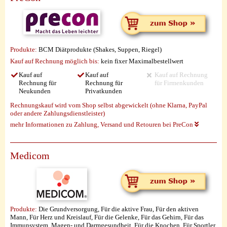
Produkte:
BCM Diätprodukte (Shakes, Suppen, Riegel)
Kauf auf Rechnung möglich
bis:
kein fixer Maximalbestellwert
Kauf auf
Kauf auf
Kauf auf Rechnung
Rechnung für
Rechnung für
für Firmenkunden
Neukunden
Privatkunden
Rechnungskauf wird vom Shop selbst abgewickelt (ohne Klarna, PayPal
oder andere Zahlungsdienstleister)
mehr Informationen zu Zahlung, Versand und Retouren bei PreCon
Medicom
Produkte:
Die Grundversorgung, Für die aktive Frau, Für den aktiven
Mann, Für Herz und Kreislauf, Für die Gelenke, Für das Gehirn, Für das
Immunsystem, Magen- und Darmgesundheit, Für die Knochen, Für Sportler,