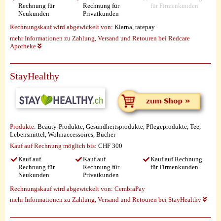
Rechnung für
Rechnung für
für Firmenkunden
Neukunden
Privatkunden
Rechnungskauf wird abgewickelt von:
Klarna, ratepay
mehr Informationen zu Zahlung, Versand und Retouren bei Redcare
Apotheke
StayHealthy
Produkte:
Beauty-Produkte, Gesundheitsprodukte, Pflegeprodukte, Tee,
Lebensmittel, Wohnaccessoires, Bücher
Kauf auf Rechnung möglich
bis:
CHF 300
Kauf auf
Kauf auf
Kauf auf Rechnung
Rechnung für
Rechnung für
für Firmenkunden
Neukunden
Privatkunden
Rechnungskauf wird abgewickelt von:
CembraPay
mehr Informationen zu Zahlung, Versand und Retouren bei StayHealthy