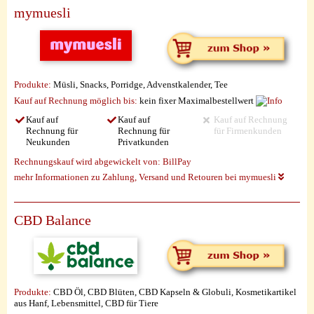
mymuesli
Produkte:
Müsli, Snacks, Porridge, Advenstkalender, Tee
Kauf auf Rechnung möglich
bis:
kein fixer Maximalbestellwert
Kauf auf
Kauf auf
Kauf auf Rechnung
Rechnung für
Rechnung für
für Firmenkunden
Neukunden
Privatkunden
Rechnungskauf wird abgewickelt von:
BillPay
mehr Informationen zu Zahlung, Versand und Retouren bei mymuesli
CBD Balance
Produkte:
CBD Öl, CBD Blüten, CBD Kapseln & Globuli, Kosmetikartikel
aus Hanf, Lebensmittel, CBD für Tiere