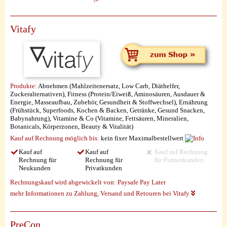
Vitafy
Produkte:
Abnehmen (Mahlzeitenersatz, Low Carb, Diäthelfer,
Zuckeralternativen), Fitness (Protein/Eiweiß, Aminosäuren, Ausdauer &
Energie, Masseaufbau, Zubehör, Gesundheit & Stoffwechsel), Ernährung
(Frühstück, Superfoods, Kochen & Backen, Getränke, Gesund Snacken,
Babynahrung), Vitamine & Co (Vitamine, Fettsäuren, Mineralien,
Botanicals, Körperzonen, Beauty & Vitalität)
Kauf auf Rechnung möglich
bis:
kein fixer Maximalbestellwert
Kauf auf
Kauf auf
Kauf auf Rechnung
Rechnung für
Rechnung für
für Firmenkunden
Neukunden
Privatkunden
Rechnungskauf wird abgewickelt von:
Paysafe Pay Later
mehr Informationen zu Zahlung, Versand und Retouren bei Vitafy
PreCon