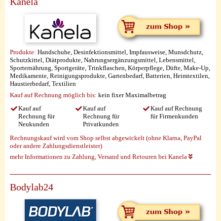
Kanela
Produkte:
Handschuhe, Desinfektionsmittel, Impfausweise, Munsdchutz,
Schutzkittel, Diätprodukte, Nahrungsergänzungsmittel, Lebensmittel,
Sporternährung, Sportgeräte, Trinkflaschen, Körperpflege, Düfte, Make-Up,
Medikamente, Reinigungsprodukte, Gartenbedarf, Batterien, Heimtextilen,
Haustierbedarf, Textilien
Kauf auf Rechnung möglich
bis:
kein fixer Maximalbetrag
Kauf auf
Kauf auf
Kauf auf Rechnung
Rechnung für
Rechnung für
für Firmenkunden
Neukunden
Privatkunden
Rechnungskauf wird vom Shop selbst abgewickelt (ohne Klarna, PayPal
oder andere Zahlungsdienstleister)
mehr Informationen zu Zahlung, Versand und Retouren bei Kanela
Bodylab24