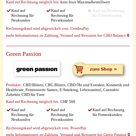
Kauf auf Rechnung möglich
bis:
kein fixer Maximalbestellwert
Kauf auf
Kauf auf
Kauf auf Rechnung
Rechnung für
Rechnung für
für Firmenkunden
Neukunden
Privatkunden
Rechnungskauf wird abgewickelt von:
CembraPay
mehr Informationen zu Zahlung, Versand und Retouren bei CBD Balance
Green Passion
Produkte:
CBD Blüten, CBG Blüten, CBD Öle und Extrakte, Kosmetik und
Healthcare, Feminisierte Samen, E-Smoking, Lebensmittel, Cannabis
Zubehör, CBD für Tiere
Kauf auf Rechnung möglich
bis:
CHF 500
Kauf auf
Kauf auf
Kauf auf Rechnung
Rechnung für
Rechnung für
für Firmenkunden
Neukunden
Privatkunden
Rechnungskauf wird abgewickelt von:
PowerPay
mehr Informationen zu Zahlung, Versand und Retouren bei Green Passion