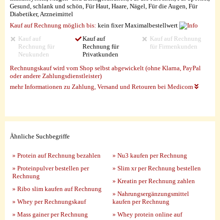
Gesund, schlank und schön, Für Haut, Haare, Nägel, Für die Augen, Für
Diabetiker, Arzneimittel
Kauf auf Rechnung möglich
bis:
kein fixer Maximalbestellwert
Kauf auf
Kauf auf
Kauf auf Rechnung
Rechnung für
Rechnung für
für Firmenkunden
Neukunden
Privatkunden
Rechnungskauf wird vom Shop selbst abgewickelt (ohne Klarna, PayPal
oder andere Zahlungsdienstleister)
mehr Informationen zu Zahlung, Versand und Retouren bei Medicom
Ähnliche Suchbegriffe
» Protein auf Rechnung bezahlen
» Nu3 kaufen per Rechnung
» Proteinpulver bestellen per
» Slim xr per Rechnung bestellen
Rechnung
» Kreatin per Rechnung zahlen
» Ribo slim kaufen auf Rechnung
» Nahrungsergänzungsmittel
» Whey per Rechnungskauf
kaufen per Rechnung
» Mass gainer per Rechnung
» Whey protein online auf