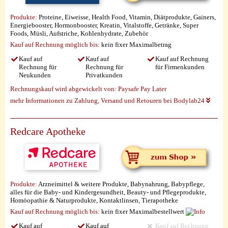
Produkte:
Proteine, Eiweisse, Health Food, Vitamin, Diätprodukte, Gainers,
Energiebooster, Hormonbooster, Kreatin, Vitalstoffe, Getränke, Super
Foods, Müsli, Aufstriche, Kohlenhydrate, Zubehör
Kauf auf Rechnung möglich
bis:
kein fixer Maximalbetrag
Kauf auf
Kauf auf
Kauf auf Rechnung
Rechnung für
Rechnung für
für Firmenkunden
Neukunden
Privatkunden
Rechnungskauf wird abgewickelt von:
Paysafe Pay Later
mehr Informationen zu Zahlung, Versand und Retouren bei Bodylab24
Redcare Apotheke
Produkte:
Arzneimittel & weitere Produkte, Babynahrung, Babypflege,
alles für die Baby- und Kindergesundheit, Beauty- und Pflegeprodukte,
Homöopathie & Naturprodukte, Kontaktlinsen, Tierapotheke
Kauf auf Rechnung möglich
bis:
kein fixer Maximalbestellwert
Kauf auf
Kauf auf
Kauf auf Rechnung