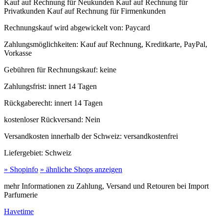
Kauf auf Rechnung für Neukunden
Kauf auf Rechnung für
Privatkunden
Kauf auf Rechnung für Firmenkunden
Rechnungskauf wird abgewickelt von:
Paycard
Zahlungsmöglichkeiten:
Kauf auf Rechnung, Kreditkarte, PayPal,
Vorkasse
Gebühren für Rechnungskauf:
keine
Zahlungsfrist:
innert 14 Tagen
Rückgaberecht:
innert 14 Tagen
kostenloser Rückversand:
Nein
Versandkosten innerhalb der Schweiz:
versandkostenfrei
Liefergebiet:
Schweiz
» Shopinfo
» ähnliche Shops anzeigen
mehr Informationen zu Zahlung, Versand und Retouren bei Import
Parfumerie
Havetime