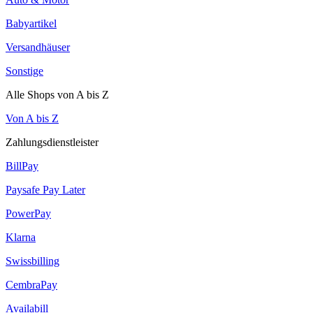
Babyartikel
Versandhäuser
Sonstige
Alle Shops von A bis Z
Von A bis Z
Zahlungsdienstleister
BillPay
Paysafe Pay Later
PowerPay
Klarna
Swissbilling
CembraPay
Availabill