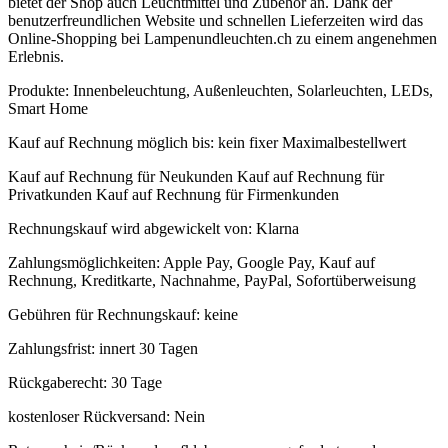
bietet der Shop auch Leuchtmittel und Zubehör an. Dank der
benutzerfreundlichen Website und schnellen Lieferzeiten wird das
Online-Shopping bei Lampenundleuchten.ch zu einem angenehmen
Erlebnis.
Produkte:
Innenbeleuchtung, Außenleuchten, Solarleuchten, LEDs,
Smart Home
Kauf auf Rechnung möglich
bis:
kein fixer Maximalbestellwert
Kauf auf Rechnung für Neukunden
Kauf auf Rechnung für
Privatkunden
Kauf auf Rechnung für Firmenkunden
Rechnungskauf wird abgewickelt von:
Klarna
Zahlungsmöglichkeiten:
Apple Pay, Google Pay, Kauf auf
Rechnung, Kreditkarte, Nachnahme, PayPal, Sofortüberweisung
Gebühren für Rechnungskauf:
keine
Zahlungsfrist:
innert 30 Tagen
Rückgaberecht:
30 Tage
kostenloser Rückversand:
Nein