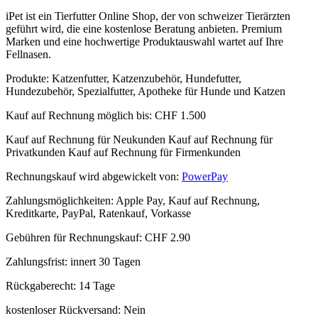
iPet ist ein Tierfutter Online Shop, der von schweizer Tierärzten
geführt wird, die eine kostenlose Beratung anbieten. Premium
Marken und eine hochwertige Produktauswahl wartet auf Ihre
Fellnasen.
Produkte:
Katzenfutter, Katzenzubehör, Hundefutter,
Hundezubehör, Spezialfutter, Apotheke für Hunde und Katzen
Kauf auf Rechnung möglich
bis:
CHF 1.500
Kauf auf Rechnung für Neukunden
Kauf auf Rechnung für
Privatkunden
Kauf auf Rechnung für Firmenkunden
Rechnungskauf wird abgewickelt von:
PowerPay
Zahlungsmöglichkeiten:
Apple Pay, Kauf auf Rechnung,
Kreditkarte, PayPal, Ratenkauf, Vorkasse
Gebühren für Rechnungskauf:
CHF 2.90
Zahlungsfrist:
innert 30 Tagen
Rückgaberecht:
14 Tage
kostenloser Rückversand:
Nein