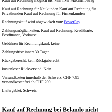
Kauf auf Rechnung möglich
bis:
kein fixer Maximalbetrag
Kauf auf Rechnung für Neukunden
Kauf auf Rechnung für
Privatkunden
Kauf auf Rechnung für Firmenkunden
Rechnungskauf wird abgewickelt von:
PowerPay
Zahlungsmöglichkeiten:
Kauf auf Rechnung, Kreditkarte,
Postfinance, Vorkasse
Gebühren für Rechnungskauf:
keine
Zahlungsfrist:
innert 30 Tagen
Rückgaberecht:
kein Rückgaberecht
kostenloser Rückversand:
Nein
Versandkosten innerhalb der Schweiz:
CHF 7,95 -
versandkostenfrei ab CHF 200
Liefergebiet:
Schweiz
Kauf auf Rechnung bei Belando nicht