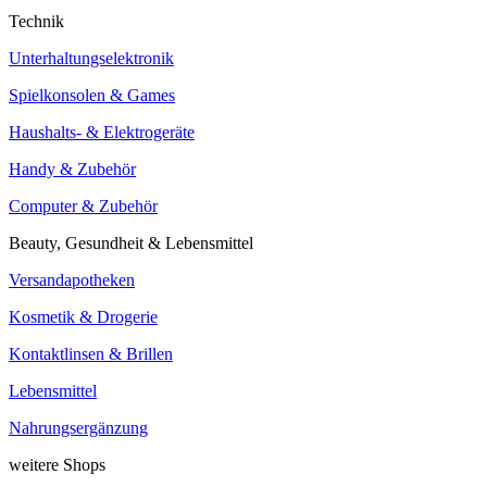
Technik
Unterhaltungselektronik
Spielkonsolen & Games
Haushalts- & Elektrogeräte
Handy & Zubehör
Computer & Zubehör
Beauty, Gesundheit & Lebensmittel
Versandapotheken
Kosmetik & Drogerie
Kontaktlinsen & Brillen
Lebensmittel
Nahrungsergänzung
weitere Shops