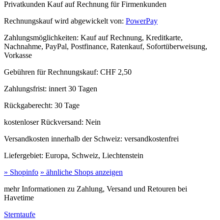
Privatkunden
Kauf auf Rechnung für Firmenkunden
Rechnungskauf wird abgewickelt von:
PowerPay
Zahlungsmöglichkeiten:
Kauf auf Rechnung, Kreditkarte,
Nachnahme, PayPal, Postfinance, Ratenkauf, Sofortüberweisung,
Vorkasse
Gebühren für Rechnungskauf:
CHF 2,50
Zahlungsfrist:
innert 30 Tagen
Rückgaberecht:
30 Tage
kostenloser Rückversand:
Nein
Versandkosten innerhalb der Schweiz:
versandkostenfrei
Liefergebiet:
Europa, Schweiz, Liechtenstein
» Shopinfo
» ähnliche Shops anzeigen
mehr Informationen zu Zahlung, Versand und Retouren bei
Havetime
Sterntaufe