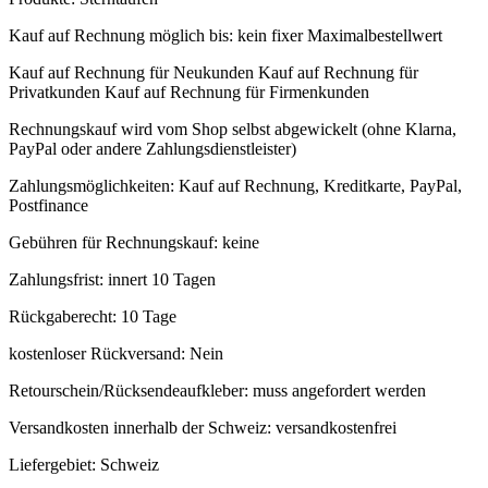
Kauf auf Rechnung möglich
bis:
kein fixer Maximalbestellwert
Kauf auf Rechnung für Neukunden
Kauf auf Rechnung für
Privatkunden
Kauf auf Rechnung für Firmenkunden
Rechnungskauf wird vom Shop selbst abgewickelt (ohne Klarna,
PayPal oder andere Zahlungsdienstleister)
Zahlungsmöglichkeiten:
Kauf auf Rechnung, Kreditkarte, PayPal,
Postfinance
Gebühren für Rechnungskauf:
keine
Zahlungsfrist:
innert 10 Tagen
Rückgaberecht:
10 Tage
kostenloser Rückversand:
Nein
Retourschein/Rücksendeaufkleber:
muss angefordert werden
Versandkosten innerhalb der Schweiz:
versandkostenfrei
Liefergebiet:
Schweiz