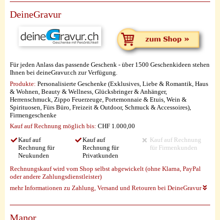
DeineGravur
Für jeden Anlass das passende Geschenk - über 1500 Geschenkideen stehen
Ihnen bei deineGravur.ch zur Verfügung.
Produkte:
Personalisierte Geschenke (Exklusives, Liebe & Romantik, Haus
& Wohnen, Beauty & Wellness, Glücksbringer & Anhänger,
Herrenschmuck, Zippo Feuerzeuge, Portemonnaie & Etuis, Wein &
Spirituosen, Fürs Büro, Freizeit & Outdoor, Schmuck & Accessoires),
Firmengeschenke
Kauf auf Rechnung möglich
bis:
CHF 1.000,00
Kauf auf
Kauf auf
Kauf auf Rechnung
Rechnung für
Rechnung für
für Firmenkunden
Neukunden
Privatkunden
Rechnungskauf wird vom Shop selbst abgewickelt (ohne Klarna, PayPal
oder andere Zahlungsdienstleister)
mehr Informationen zu Zahlung, Versand und Retouren bei DeineGravur
Manor