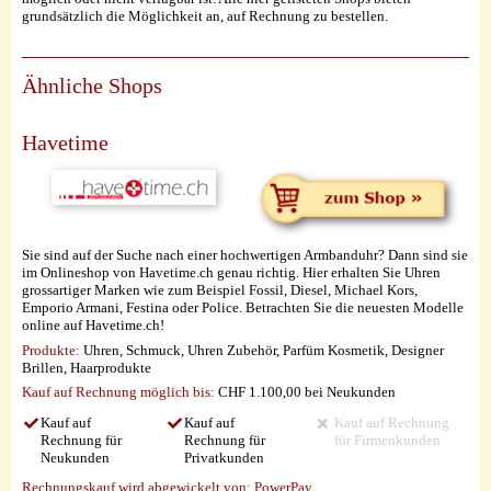
grundsätzlich die Möglichkeit an, auf Rechnung zu bestellen.
Ähnliche Shops
Havetime
Sie sind auf der Suche nach einer hochwertigen Armbanduhr? Dann sind sie
im Onlineshop von Havetime.ch genau richtig. Hier erhalten Sie Uhren
grossartiger Marken wie zum Beispiel Fossil, Diesel, Michael Kors,
Emporio Armani, Festina oder Police. Betrachten Sie die neuesten Modelle
online auf Havetime.ch!
Produkte:
Uhren, Schmuck, Uhren Zubehör, Parfüm Kosmetik, Designer
Brillen, Haarprodukte
Kauf auf Rechnung möglich
bis:
CHF 1.100,00 bei Neukunden
Kauf auf
Kauf auf
Kauf auf Rechnung
Rechnung für
Rechnung für
für Firmenkunden
Neukunden
Privatkunden
Rechnungskauf wird abgewickelt von:
PowerPay