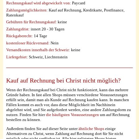
Rechnungskauf wird abgewickelt von:
Paycard
Zahlungsmöglichkeiten:
Kauf auf Rechnung, Kreditkarte, Postfinance,
Ratenkauf
Gebühren für Rechnungskauf:
keine
Zahlungsfrist:
innert 20 - 30 Tagen
Rückgaberecht:
14 Tage
kostenloser Rückversand:
Nein
Versandkosten innerhalb der Schweiz:
keine
Liefergebiet:
Schweiz, Liechtenstein
Kauf auf Rechnung bei Christ nicht möglich?
Wenn der Rechnungskauf bei Christ nicht funktioniert, kann das mehrere
Gründe haben. In fast allen Shops müssen verschiedene Voraussetzungen
erfüllt sein, damit man als Kunde auf Rechnung kaufen kann. In manchen
Fällen kommt es auch vor, dass diese Möglichkeit im Nachhinein
abgelehnt wird, und Sie aufgefordert werden, eine andere Zahlungsform zu
nutzen. Finden Sie hier
die häufigsten Voraussetzungen
um auf Rechnung
bestellen zu können.
Außerdem finden Sie auf dieser Seite unter
ähnliche Shops
einige
Alternativen zu Christ, wenn Zahlung auf Rechnung dort für Sie nicht
möglich oder nicht verfügbar ist. Alle hier gelisteten Shops bieten