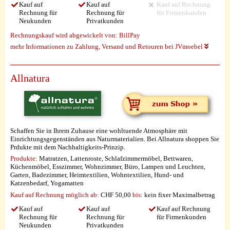
Kauf auf
Kauf auf
Kauf auf Rechnung
Rechnung für
Rechnung für
für Firmenkunden
Neukunden
Privatkunden
Rechnungskauf wird abgewickelt von:
BillPay
mehr Informationen zu Zahlung, Versand und Retouren bei JVmoebel
Allnatura
Schaffen Sie in Ihrem Zuhause eine wohltuende Atmosphäre mit
Einrichtungsgegenständen aus Naturmaterialien. Bei Allnatura shoppen Sie
Prdukte mit dem Nachhaltigkeits-Prinzip.
Produkte:
Matratzen, Lattenroste, Schlafzimmermöbel, Bettwaren,
Küchenmöbel, Esszimmer, Wohnzimmer, Büro, Lampen und Leuchten,
Garten, Badezimmer, Heimtextilien, Wohntextilien, Hund- und
Katzenbedarf, Yogamatten
Kauf auf Rechnung möglich
ab:
CHF 50,00
bis:
kein fixer Maximalbetrag
Kauf auf
Kauf auf
Kauf auf Rechnung
Rechnung für
Rechnung für
für Firmenkunden
Neukunden
Privatkunden