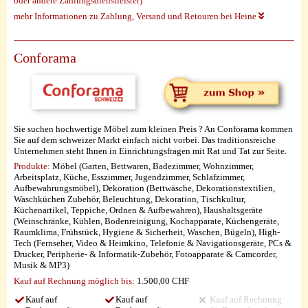
oder andere Zahlungsdienstleister)
mehr Informationen zu Zahlung, Versand und Retouren bei Heine
Conforama
Sie suchen hochwertige Möbel zum kleinen Preis ? An Conforama kommen
Sie auf dem schweizer Markt einfach nicht vorbei. Das traditionsreiche
Unternehmen steht Ihnen in Einrichtungsfragen mit Rat und Tat zur Seite.
Produkte:
Möbel (Garten, Bettwaren, Badezimmer, Wohnzimmer,
Arbeitsplatz, Küche, Esszimmer, Jugendzimmer, Schlafzimmer,
Aufbewahrungsmöbel), Dekoration (Bettwäsche, Dekorationstextilien,
Waschküchen Zubehör, Beleuchtung, Dekoration, Tischkultur,
Küchenartikel, Teppiche, Ordnen & Aufbewahren), Haushaltsgeräte
(Weinschränke, Kühlen, Bodenreinigung, Kochapparate, Küchengeräte,
Raumklima, Frühstück, Hygiene & Sicherheit, Waschen, Bügeln), High-
Tech (Fernseher, Video & Heimkino, Telefonie & Navigationsgeräte, PCs &
Drucker, Peripherie- & Informatik-Zubehör, Fotoapparate & Camcorder,
Musik & MP3)
Kauf auf Rechnung möglich
bis:
1.500,00 CHF
Kauf auf
Kauf auf
Kauf auf Rechnung