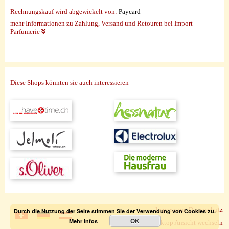
Rechnungskauf wird abgewickelt von:
Paycard
mehr Informationen zu Zahlung, Versand und Retouren bei Import
Parfumerie
Diese Shops könnten sie auch interessieren
Impressum
|
Datenschutz
Durch die Nutzung der Seite stimmen Sie der Verwendung von Cookies zu.
OK
Mehr Infos
zur Desktop Ansicht wechseln