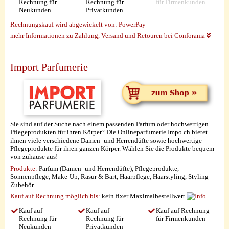
Rechnung für
Rechnung für
für Firmenkunden
Neukunden
Privatkunden
Rechnungskauf wird abgewickelt von:
PowerPay
mehr Informationen zu Zahlung, Versand und Retouren bei Conforama
Import Parfumerie
Sie sind auf der Suche nach einem passenden Parfum oder hochwertigen
Pflegeprodukten für ihren Körper? Die Onlineparfumerie Impo.ch bietet
ihnen viele verschiedene Damen- und Herrendüfte sowie hochwertige
Pflegeprodukte für ihren ganzen Körper. Wählen Sie die Produkte bequem
von zuhause aus!
Produkte:
Parfum (Damen- und Herrendüfte), Pflegeprodukte,
Sonnenpflege, Make-Up, Rasur & Bart, Haarpflege, Haarstyling, Styling
Zubehör
Kauf auf Rechnung möglich
bis:
kein fixer Maximalbestellwert
Kauf auf
Kauf auf
Kauf auf Rechnung
Rechnung für
Rechnung für
für Firmenkunden
Neukunden
Privatkunden