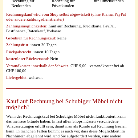
Rechnung für
Rechnung für
für Firmenkunden
Neukunden
Privatkunden
Rechnungskauf wird vom Shop selbst abgewickelt (ohne Klarna, PayPal
oder andere Zahlungsdienstleister)
Zahlungsmöglichkeiten:
Kauf auf Rechnung, Kreditkarte, PayPal,
Postfinance, Ratenkauf, Vorkasse
Gebühren für Rechnungskauf:
keine
Zahlungsfrist:
innert 30 Tagen
Rückgaberecht:
innert 10 Tagen
kostenloser Rückversand:
Nein
Versandkosten innerhalb der Schweiz:
CHF 9,00 - versandkostenfrei ab
CHF 100,00
Liefergebiet:
weltweit
Kauf auf Rechnung bei Schubiger Möbel nicht
möglich?
Wenn der Rechnungskauf bei Schubiger Möbel nicht funktioniert, kann
das mehrere Gründe haben. In fast allen Shops müssen verschiedene
Voraussetzungen erfüllt sein, damit man als Kunde auf Rechnung kaufen
kann. In manchen Fällen kommt es auch vor, dass diese Möglichkeit im
Nachhinein abgelehnt wird, und Sie aufgefordert werden, eine andere