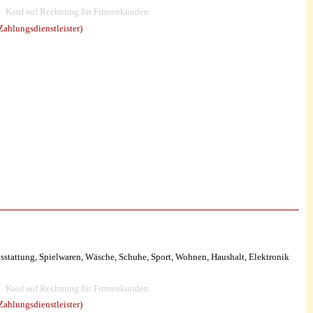
Kauf auf Rechnung für Firmenkunden
ahlungsdienstleister)
tattung, Spielwaren, Wäsche, Schuhe, Sport, Wohnen, Haushalt, Elektronik
Kauf auf Rechnung für Firmenkunden
ahlungsdienstleister)