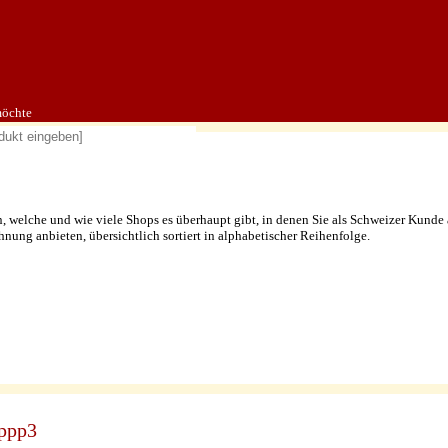
möchte
Rechnung kaufen.
, welche und wie viele Shops es überhaupt gibt, in denen Sie als Schweizer Kunde 
nung anbieten, übersichtlich sortiert in alphabetischer Reihenfolge.
ppp3