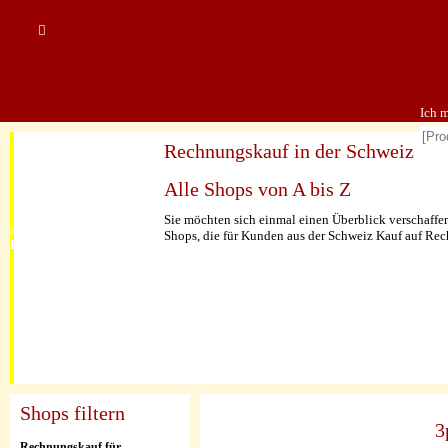
Ich 
Rechnungskauf in der Schweiz
auf 
Alle Shops von A bis Z
Sie möchten sich einmal einen Überblick verschaffen
Alle
Shops, die für Kunden aus der Schweiz Kauf auf Rech
Kategorien
Shops filtern
3
Rechnungskauf für