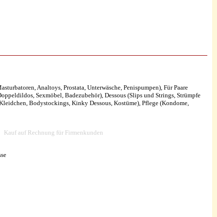
 Masturbatoren, Analtoys, Prostata, Unterwäsche, Penispumpen), Für Paare
 Doppeldildos, Sexmöbel, Badezubehör), Dessous (Slips und Strings, Strümpfe
s, Kleidchen, Bodystockings, Kinky Dessous, Kostüme), Pflege (Kondome,
Kauf auf Rechnung für Firmenkunden
sse