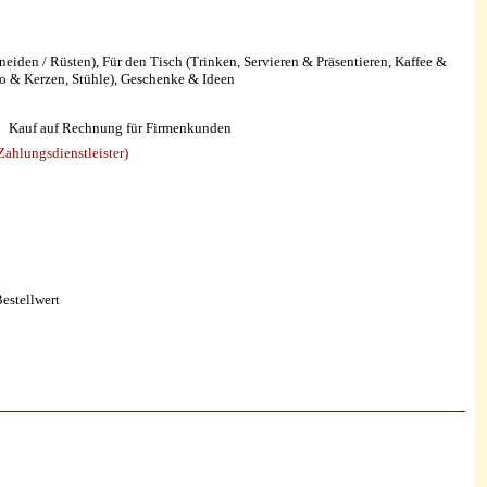
den / Rüsten), Für den Tisch (Trinken, Servieren & Präsentieren, Kaffee &
o & Kerzen, Stühle), Geschenke & Ideen
Kauf auf Rechnung für Firmenkunden
ahlungsdienstleister)
estellwert