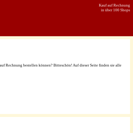
Kauf auf Rechnung
in über 100 Shops
Info Center
auf Rechnung bestellen können? Bitteschön! Auf dieser Seite finden sie alle