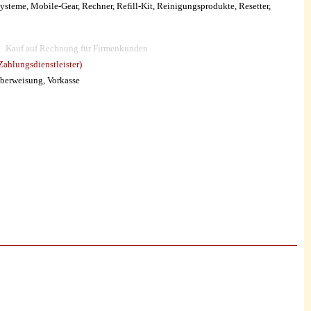
steme, Mobile-Gear, Rechner, Refill-Kit, Reinigungsprodukte, Resetter,
Kauf auf Rechnung für Firmenkunden
ahlungsdienstleister)
überweisung, Vorkasse